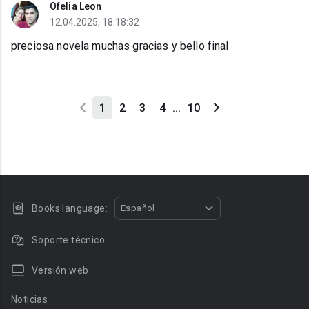
Ofelia Leon
12.04.2025, 18:18:32
preciosa novela muchas gracias y bello final
1
2
3
4
...
10
Books language:
Español
Soporte técnico
Versión web
Noticias