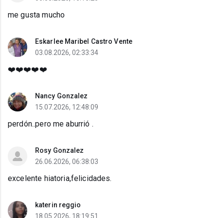
me gusta mucho
Eskarlee Maribel Castro Vente
03.08.2026, 02:33:34
❤️❤️❤️❤️❤️
Nancy Gonzalez
15.07.2026, 12:48:09
perdón..pero me aburrió .
Rosy Gonzalez
26.06.2026, 06:38:03
excelente hiatoria,felicidades.
katerin reggio
18.05.2026, 18:19:51