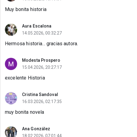
Muy bonita historia
Aura Escalona
14.05.2026, 00:32:27
Hermosa historia... gracias autora.
Modesta Prospero
15.04.2026, 20:27:17
excelente Historia
Cristina Sandoval
16.03.2026, 02:17:35
muy bonita novela
Ana González
18.02.2026, 07:01:44