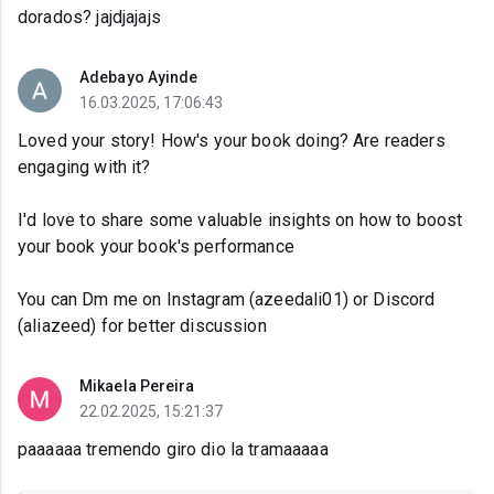
dorados? jajdjajajs
Adebayo Ayinde
16.03.2025, 17:06:43
Loved your story! How's your book doing? Are readers
engaging with it?
I'd love to share some valuable insights on how to boost
your book your book's performance
You can Dm me on Instagram (azeedali01) or Discord
(aliazeed) for better discussion
Mikaela Pereira
22.02.2025, 15:21:37
paaaaaa tremendo giro dio la tramaaaaa