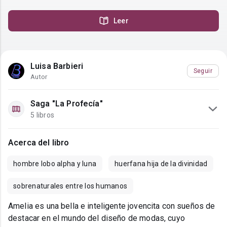
Leer
Luisa Barbieri
Seguir
Autor
Saga "La Profecía"
5 libros
Acerca del libro
hombre lobo alpha y luna
huerfana hija de la divinidad
sobrenaturales entre los humanos
Amelia es una bella e inteligente jovencita con sueños de
destacar en el mundo del diseño de modas, cuyo