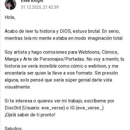
Evee Knight
31.12.2025, 21:42:39
Hola,
Acabo de leer tu historia y DIOS, estuvo brutal. En serio,
mientras leía mi mente estaba en modo imaginación total.
Soy artista y hago comisiones para Webtoons, Cómics,
Manga y Arte de Personajes/Portadas. No voy a mentir, tu
historia se vería increíble como cómic o webtoon, y me
encantaría ser quien la lleve a ese formato. Sin presión
alguna, solo pensé que sería súper genial darle vida
visualmente.
Si te interesa o quieres ver mi trabajo, escríbeme por
Disc0rd (Usuario: eve_verse) o IG (eve_verse_).
¡Ojalá saber de ti pronto!
Saludos,