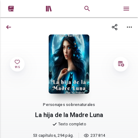


915
Personajes sobrenaturales
La hija de la Madre Luna
Texto completo
53 capítulos, 294 pág.
237 814