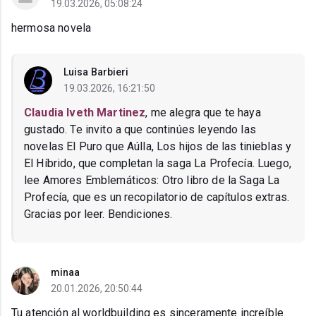
19.03.2026, 05:08:24
hermosa novela
Luisa Barbieri
19.03.2026, 16:21:50
Claudia Iveth Martinez
, me alegra que te haya
gustado. Te invito a que continúes leyendo las
novelas El Puro que Aúlla, Los hijos de las tinieblas y
El Híbrido, que completan la saga La Profecía. Luego,
lee Amores Emblemáticos: Otro libro de la Saga La
Profecía, que es un recopilatorio de capítulos extras.
Gracias por leer. Bendiciones.
minaa
20.01.2026, 20:50:44
Tu atención al worldbuilding es sinceramente increíble.