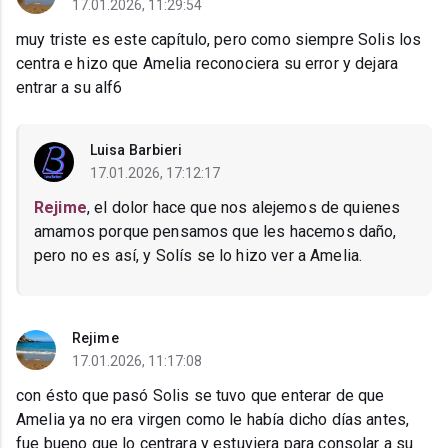
17.01.2026, 11:29:54
muy triste es este capítulo, pero como siempre Solis los
centra e hizo que Amelia reconociera su error y dejara
entrar a su alf6
Luisa Barbieri
17.01.2026, 17:12:17
Rejime
, el dolor hace que nos alejemos de quienes
amamos porque pensamos que les hacemos daño,
pero no es así, y Solís se lo hizo ver a Amelia.
Rejime
17.01.2026, 11:17:08
con ésto que pasó Solis se tuvo que enterar de que
Amelia ya no era virgen como le había dicho días antes,
fue bueno que lo centrara y estuviera para consolar a su