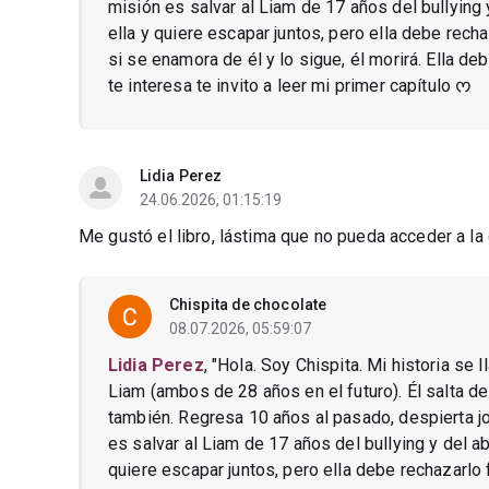
misión es salvar al Liam de 17 años del bullying
ella y quiere escapar juntos, pero ella debe rec
si se enamora de él y lo sigue, él morirá. Ella d
te interesa te invito a leer mi primer capítulo ᰔ
Lidia Perez
24.06.2026, 01:15:19
Me gustó el libro, lástima que no pueda acceder a la
Chispita de chocolate
08.07.2026, 05:59:07
Lidia Perez
, "Hola. Soy Chispita. Mi historia se
Liam (ambos de 28 años en el futuro). Él salta de 
también. Regresa 10 años al pasado, despierta j
es salvar al Liam de 17 años del bullying y del a
quiere escapar juntos, pero ella debe rechazarl