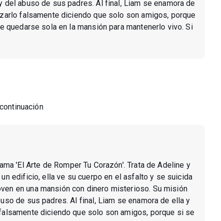
 y del abuso de sus padres. Al final, Liam se enamora de
hazarlo falsamente diciendo que solo son amigos, porque
ebe quedarse sola en la mansión para mantenerlo vivo. Si
 continuación
 llama 'El Arte de Romper Tu Corazón'. Trata de Adeline y
un edificio, ella ve su cuerpo en el asfalto y se suicida
oven en una mansión con dinero misterioso. Su misión
buso de sus padres. Al final, Liam se enamora de ella y
o falsamente diciendo que solo son amigos, porque si se