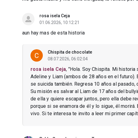
rosa isela Ceja
01.06.2026, 10:12:21
aun hay mas de esta historia
Chispita de chocolate
08.07.2026, 06:02:04
rosa isela Ceja
, "Hola. Soy Chispita. Mi historia
Adeline y Liam (ambos de 28 años en el futuro). Él
se suicida también. Regresa 10 años al pasado, 
Su misión es salvar al Liam de 17 años del bully
de ella y quiere escapar juntos, pero ella debe 
porque si se enamora de él y lo sigue, él morirá
vivo. Si te interesa te invito a leer mi primer capí