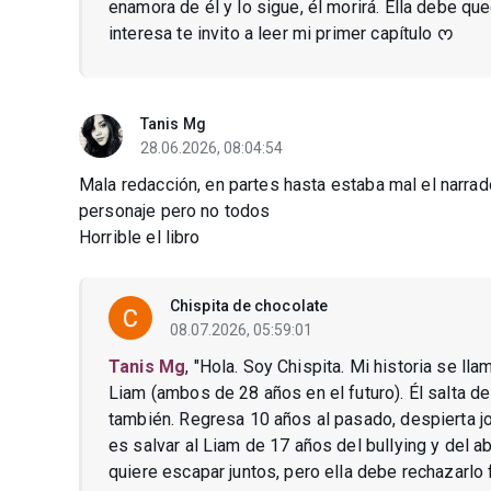
enamora de él y lo sigue, él morirá. Ella debe qu
interesa te invito a leer mi primer capítulo ᰔ
Tanis Mg
28.06.2026, 08:04:54
Mala redacción, en partes hasta estaba mal el narra
personaje pero no todos
Horrible el libro
Chispita de chocolate
08.07.2026, 05:59:01
Tanis Mg
, "Hola. Soy Chispita. Mi historia se ll
Liam (ambos de 28 años en el futuro). Él salta de 
también. Regresa 10 años al pasado, despierta j
es salvar al Liam de 17 años del bullying y del a
quiere escapar juntos, pero ella debe rechazarl