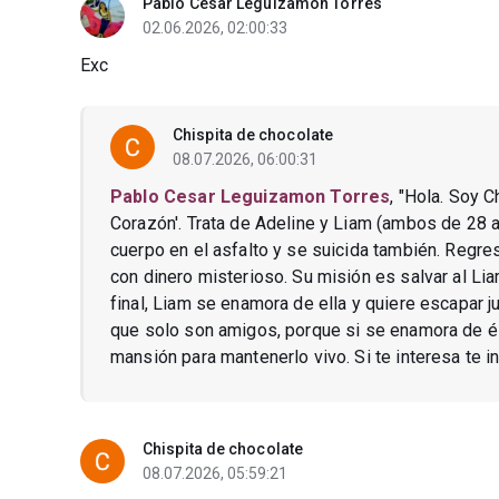
Pablo Cesar Leguizamon Torres
02.06.2026, 02:00:33
Exc
Chispita de chocolate
08.07.2026, 06:00:31
Pablo Cesar Leguizamon Torres
, "Hola. Soy C
Corazón'. Trata de Adeline y Liam (ambos de 28 año
cuerpo en el asfalto y se suicida también. Regre
con dinero misterioso. Su misión es salvar al Li
final, Liam se enamora de ella y quiere escapar 
que solo son amigos, porque si se enamora de él 
mansión para mantenerlo vivo. Si te interesa te in
Chispita de chocolate
08.07.2026, 05:59:21