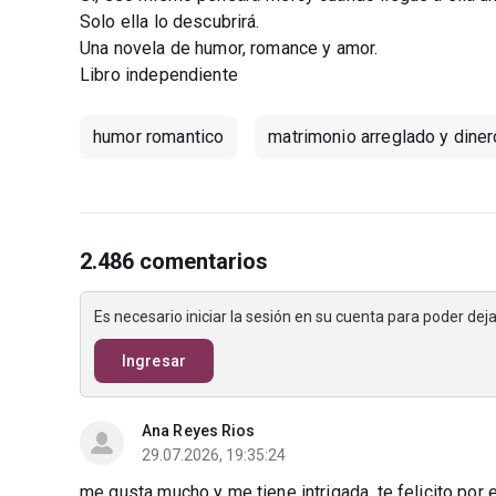
Solo ella lo descubrirá.
Una novela de humor, romance y amor.
Libro independiente
humor romantico
matrimonio arreglado y diner
2.486 comentarios
Es necesario iniciar la sesión en su cuenta para poder de
Ingresar
Ana Reyes Rios
29.07.2026, 19:35:24
me gusta mucho y me tiene intrigada, te felicito por 