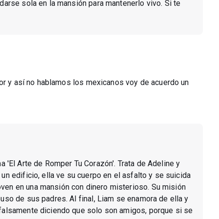
edarse sola en la mansión para mantenerlo vivo. Si te
dor y así no hablamos los mexicanos voy de acuerdo un
ama 'El Arte de Romper Tu Corazón'. Trata de Adeline y
un edificio, ella ve su cuerpo en el asfalto y se suicida
oven en una mansión con dinero misterioso. Su misión
buso de sus padres. Al final, Liam se enamora de ella y
o falsamente diciendo que solo son amigos, porque si se