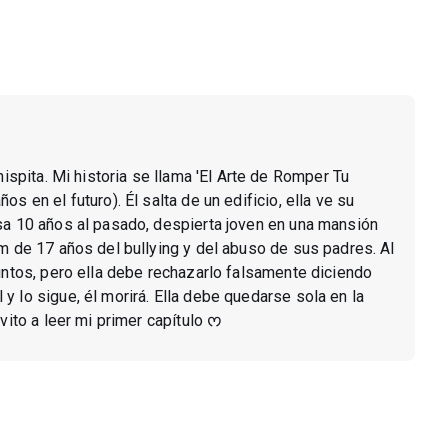
hispita. Mi historia se llama 'El Arte de Romper Tu
s en el futuro). Él salta de un edificio, ella ve su
sa 10 años al pasado, despierta joven en una mansión
am de 17 años del bullying y del abuso de sus padres. Al
juntos, pero ella debe rechazarlo falsamente diciendo
y lo sigue, él morirá. Ella debe quedarse sola en la
vito a leer mi primer capítulo ᰔ