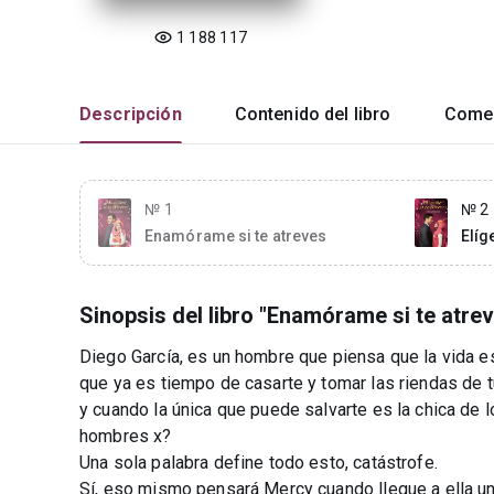
1 188 117
Descripción
Contenido del libro
Comen
№ 1
№ 2
Enamórame si te atreves
Elíg
Sinopsis del libro "Enamórame si te atrev
Diego García, es un hombre que piensa que la vida e
que ya es tiempo de casarte y tomar las riendas de t
y cuando la única que puede salvarte es la chica de 
hombres x?
Una sola palabra define todo esto, catástrofe.
Sí, eso mismo pensará Mercy cuando llegue a ella un