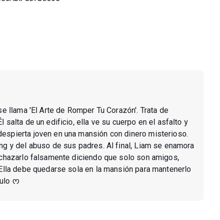
 se llama 'El Arte de Romper Tu Corazón'. Trata de
 salta de un edificio, ella ve su cuerpo en el asfalto y
despierta joven en una mansión con dinero misterioso.
ing y del abuso de sus padres. Al final, Liam se enamora
rechazarlo falsamente diciendo que solo son amigos,
. Ella debe quedarse sola en la mansión para mantenerlo
tulo ᰔ