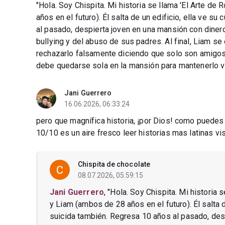
"Hola. Soy Chispita. Mi historia se llama 'El Arte d
años en el futuro). Él salta de un edificio, ella ve s
al pasado, despierta joven en una mansión con diner
bullying y del abuso de sus padres. Al final, Liam se
rechazarlo falsamente diciendo que solo son amigos, 
debe quedarse sola en la mansión para mantenerlo vivo
Jani Guerrero
16.06.2026, 06:33:24
pero que magnífica historia, ¡por Dios! como puedes 
10/10 es un aire fresco leer historias mas latinas vi
Chispita de chocolate
08.07.2026, 05:59:15
Jani Guerrero
, "Hola. Soy Chispita. Mi historia
y Liam (ambos de 28 años en el futuro). Él salta d
suicida también. Regresa 10 años al pasado, des