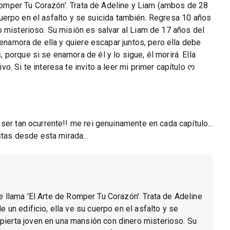
e Romper Tu Corazón'. Trata de Adeline y Liam (ambos de 28
u cuerpo en el asfalto y se suicida también. Regresa 10 años
o misterioso. Su misión es salvar al Liam de 17 años del
 enamora de ella y quiere escapar juntos, pero ella debe
porque si se enamora de él y lo sigue, él morirá. Ella
. Si te interesa te invito a leer mi primer capítulo ᰔ
ser tan ocurrente!! me rei genuinamente en cada capítulo...
stas desde esta mirada...
 se llama 'El Arte de Romper Tu Corazón'. Trata de Adeline
e un edificio, ella ve su cuerpo en el asfalto y se
pierta joven en una mansión con dinero misterioso. Su