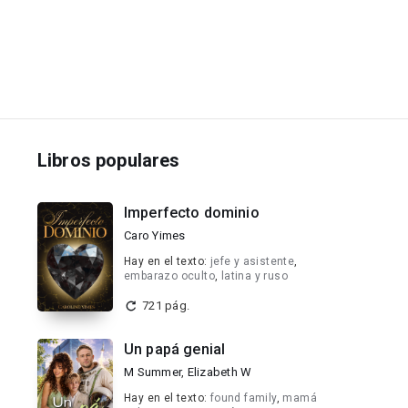
Libros populares
Imperfecto dominio
Caro Yimes
Hay en el texto:
jefe y asistente
,
embarazo oculto
,
latina y ruso
721 pág.
Un papá genial
M Summer
,
Elizabeth W
Hay en el texto:
found family
,
mamá