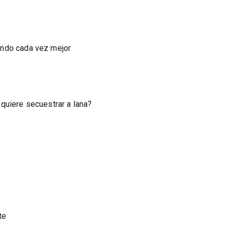
endo cada vez mejor
quiere secuestrar a lana?
te