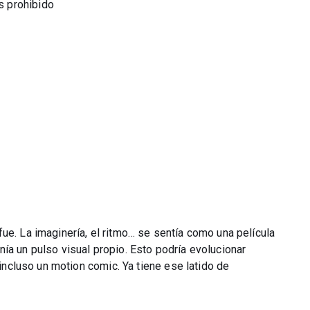
s prohibido
ue. La imaginería, el ritmo… se sentía como una película
ía un pulso visual propio. Esto podría evolucionar
 incluso un motion comic. Ya tiene ese latido de