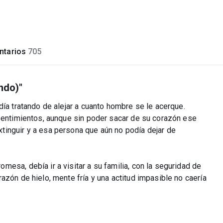
tarios
705
ndo)"
día tratando de alejar a cuanto hombre se le acerque.
 sentimientos, aunque sin poder sacar de su corazón ese
inguir y a esa persona que aún no podía dejar de
esa, debía ir a visitar a su familia, con la seguridad de
azón de hielo, mente fría y una actitud impasible no caería