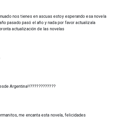
ntinuado nos tienes en ascuas estoy esperando esa novela
l año pasado pasó el año y nada por favor actualizala
ronta actualización de las novelas
a
desde Argentina!!????????????
ermanitos, me encanta esta novela, felicidades