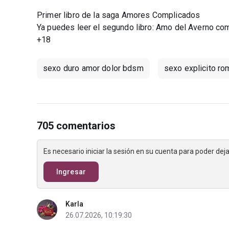
Primer libro de la saga Amores Complicados
Ya puedes leer el segundo libro: Amo del Averno co
+18
sexo duro amor dolor bdsm
sexo explicito r
705 comentarios
Es necesario iniciar la sesión en su cuenta para poder de
Ingresar
Karla
26.07.2026, 10:19:30