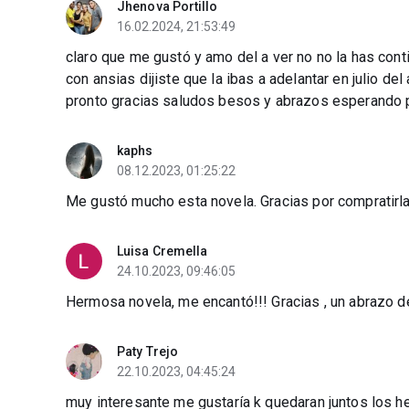
Jhenova Portillo
16.02.2024, 21:53:49
claro que me gustó y amo del a ver no no la has co
con ansias dijiste que la ibas a adelantar en julio de
pronto gracias saludos besos y abrazos esperando p
kaphs
08.12.2023, 01:25:22
Me gustó mucho esta novela. Gracias por compratirl
Luisa Cremella
24.10.2023, 09:46:05
Hermosa novela, me encantó!!! Gracias , un abrazo 
Paty Trejo
22.10.2023, 04:45:24
muy interesante me gustaría k quedaran juntos los h