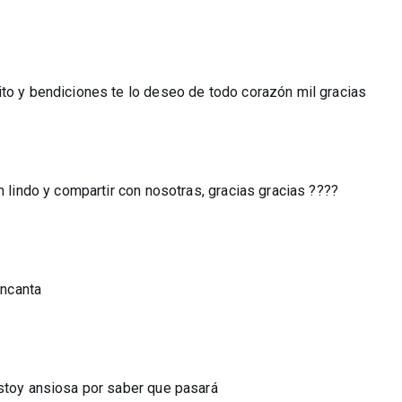
ito y bendiciones te lo deseo de todo corazón mil gracias
n lindo y compartir con nosotras, gracias gracias ????
encanta
estoy ansiosa por saber que pasará