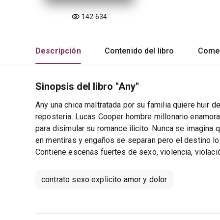
142 634
Descripción
Contenido del libro
Comen
Sinopsis del libro "Any"
Any una chica maltratada por su familia quiere huir d
reposteria. Lucas Cooper hombre millonario enamora
para disimular su romance ilicito. Nunca se imagina 
en mentiras y engaños se separan pero el destino lo
Contiene escenas fuertes de sexo, violencia, violaci
contrato sexo explicito amor y dolor