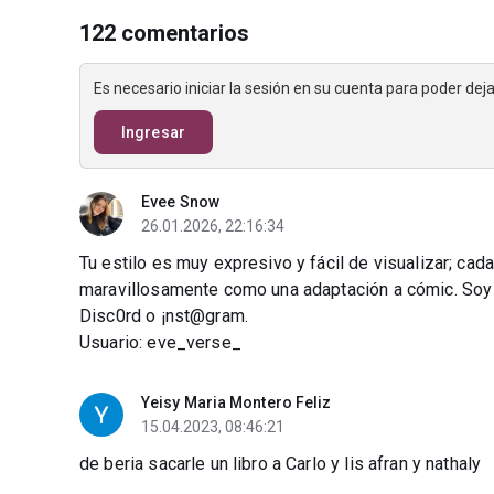
122 comentarios
Es necesario iniciar la sesión en su cuenta para poder de
Ingresar
Evee Snow
26.01.2026, 22:16:34
Tu estilo es muy expresivo y fácil de visualizar; cada
maravillosamente como una adaptación a cómic. Soy 
Disc0rd o ¡nst@gram.
Usuario: eve_verse_
Yeisy Maria Montero Feliz
15.04.2023, 08:46:21
de beria sacarle un libro a Carlo y lis afran y nathaly