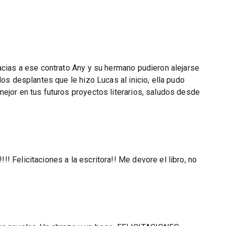
acias a ese contrato Any y su hermano pudieron alejarse
los desplantes que le hizo Lucas al inicio, ella pudo
ejor en tus futuros proyectos literarios, saludos desde
! Felicitaciones a la escritora!! Me devore el libro, no