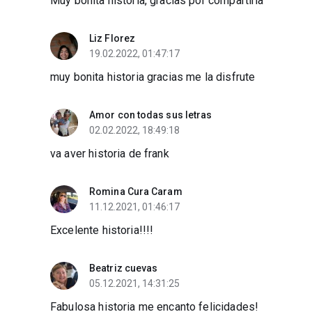
Muy bonita historia, gracias por compartirla
Liz Florez
19.02.2022, 01:47:17
muy bonita historia gracias me la disfrute
Amor con todas sus letras
02.02.2022, 18:49:18
va aver historia de frank
Romina Cura Caram
11.12.2021, 01:46:17
Excelente historia!!!!
Beatriz cuevas
05.12.2021, 14:31:25
Fabulosa historia me encanto felicidades!