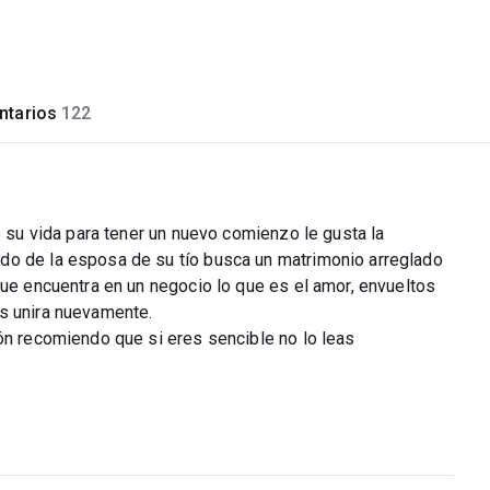
tarios
122
e su vida para tener un nuevo comienzo le gusta la
do de la esposa de su tío busca un matrimonio arreglado
que encuentra en un negocio lo que es el amor, envueltos
s unira nuevamente.
ón recomiendo que si eres sencible no lo leas