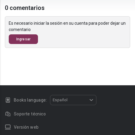
0 comentarios
Es necesario iniciar la sesión en su cuenta para poder dejar un
comentario
Ingresar
Books language:
Español
Soporte técnico
Versión web