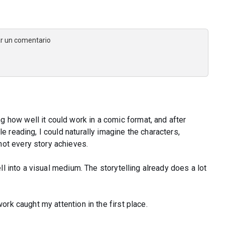
jar un comentario
 how well it could work in a comic format, and after
e reading, I could naturally imagine the characters,
ot every story achieves.
ell into a visual medium. The storytelling already does a lot
ork caught my attention in the first place.