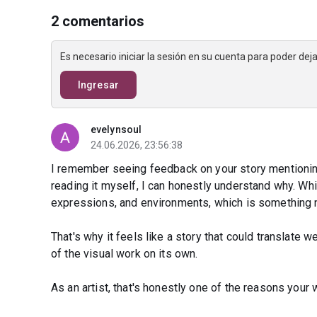
2 comentarios
Es necesario iniciar la sesión en su cuenta para poder de
Ingresar
evelynsoul
24.06.2026, 23:56:38
I remember seeing feedback on your story mentioning
reading it myself, I can honestly understand why. Whil
expressions, and environments, which is something n
That's why it feels like a story that could translate w
of the visual work on its own.
As an artist, that's honestly one of the reasons your w