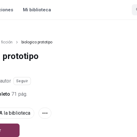
ciones
Mi biblioteca
 ficción
biologico prototipo
 prototipo
autor
Seguir
leto
71 pág.
A la biblioteca
r