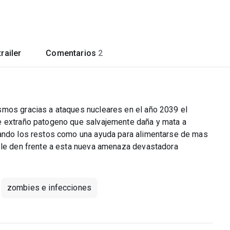
railer
Comentarios
2
smos gracias a ataques nucleares en el año 2039 el
e extraño patogeno que salvajemente daña y mata a
sando los restos como una ayuda para alimentarse de mas
e le den frente a esta nueva amenaza devastadora
zombies e infecciones