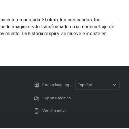
amente orquestada. El ritmo, los crescendos, los
puedo imaginar esto transformado en un cortometraje de
ovimiento. La historia respira, se mueve e insiste en
Books language:
Español
Soporte técnico
Versión móvil