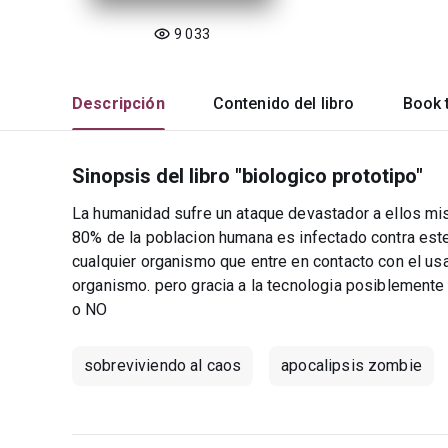
9 033
Descripción
Contenido del libro
Book t
Sinopsis del libro "biologico prototipo"
La humanidad sufre un ataque devastador a ellos mi
80% de la poblacion humana es infectado contra est
cualquier organismo que entre en contacto con el u
organismo. pero gracia a la tecnologia posiblement
o NO
sobreviviendo al caos
apocalipsis zombie