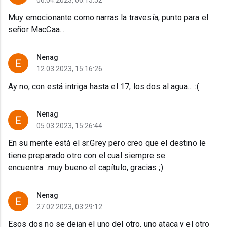
06.04.2023, 06:15:52
Muy emocionante como narras la travesía, punto para el
señor MacCaa...
Nenag
12.03.2023, 15:16:26
Ay no, con está intriga hasta el 17, los dos al agua... :(
Nenag
05.03.2023, 15:26:44
En su mente está el sr.Grey pero creo que el destino le
tiene preparado otro con el cual siempre se
encuentra...muy bueno el capítulo, gracias ;)
Nenag
27.02.2023, 03:29:12
Esos dos no se dejan el uno del otro, uno ataca y el otro