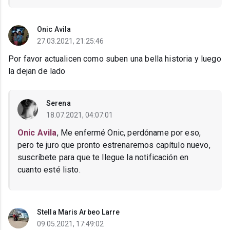
Onic Avila
27.03.2021, 21:25:46
Por favor actualicen como suben una bella historia y luego
la dejan de lado
Serena
18.07.2021, 04:07:01
Onic Avila
, Me enfermé Onic, perdóname por eso,
pero te juro que pronto estrenaremos capítulo nuevo,
suscríbete para que te llegue la notificación en
cuanto esté listo.
Stella Maris Arbeo Larre
09.05.2021, 17:49:02