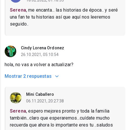
18.02.2022, 01:18:55
Serena
, me encanta... las historias de época.. y seré
una fan te tu historias así que aquí nos leeremos
seguido..
Cindy Lorena Ordonez
26.10.2021, 05:10:54
hola, no vas a volver a actualizar?
Mostrar
2 respuestas
Mini Caballero
06.11.2021, 20:27:38
Serena
, espero mejores pronto y toda la familia
también...claro que esperaremos...cuídate mucho
recuerda que ahora lo importante eres tu ..saludos