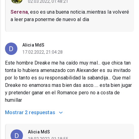
02.03.2022, 01:48:21
Serena
, eso es una buena noticia..mientras la volveré
a leer para ponerme de nuevo al dia
Alicia MdS
17.02.2022, 21:04:28
Este hombre Dreake me ha caído muy mal... que chica tan
tonta lo hubiera amenazado con Alexander es su invitado
por lo tanto es su responsabilidad la sabandija... Que mal
Dreake no enamoras mas bien das asco..... esta bien jugar
y pretender ganar en el Romance pero no a costa de
humillar
Mostrar
2 respuestas
Alicia MdS