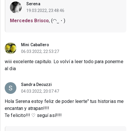
Serena
19.03.2022, 23:48:46
Mercedes Brisco
, (◠‿・)
Mini Caballero
06.03.2022, 22:53:27
wiii excelente capitulo. Lo volví a leer todo para ponerme
al dia
Sandra Decuzzi
04.03.2022, 20:07:47
Hola Serena estoy feliz de poder leerte" tus historias me
encantan y atrapan!!!!
Te felicito!!! ♡ seguí así!!!!