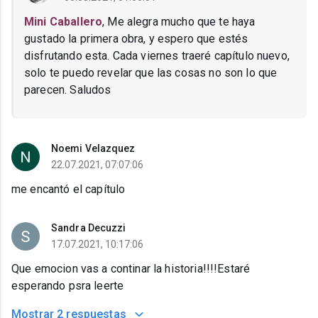
Mini Caballero
, Me alegra mucho que te haya
gustado la primera obra, y espero que estés
disfrutando esta. Cada viernes traeré capítulo nuevo,
solo te puedo revelar que las cosas no son lo que
parecen. Saludos
Noemi Velazquez
22.07.2021, 07:07:06
me encantó el capítulo
Sandra Decuzzi
17.07.2021, 10:17:06
Que emocion vas a continar la historia!!!!Estaré
esperando psra leerte
Mostrar
2 respuestas