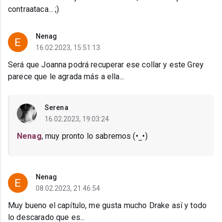
contraataca... ;)
Nenag
16.02.2023, 15:51:13
Será que Joanna podrá recuperar ese collar y este Grey
parece que le agrada más a ella...
Serena
16.02.2023, 19:03:24
Nenag
, muy pronto lo sabremos (⁠•⁠‿⁠•⁠)
Nenag
08.02.2023, 21:46:54
Muy bueno el capítulo, me gusta mucho Drake así y todo
lo descarado que es...