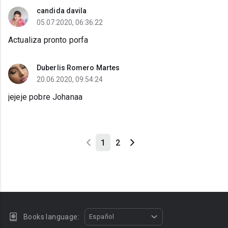
candida davila
05.07.2020, 06:36:22
Actualiza pronto porfa
Duberlis Romero Martes
20.06.2020, 09:54:24
jejeje pobre Johanaa
1
2
Books language:
Español