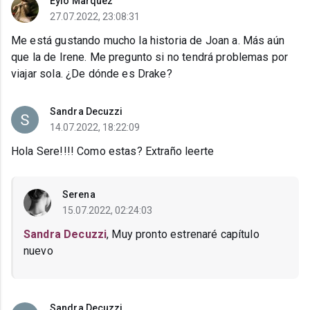
Eylo Marquez
27.07.2022, 23:08:31
Me está gustando mucho la historia de Joan a. Más aún
que la de Irene. Me pregunto si no tendrá problemas por
viajar sola. ¿De dónde es Drake?
Sandra Decuzzi
14.07.2022, 18:22:09
Hola Sere!!!! Como estas? Extraño leerte
Serena
15.07.2022, 02:24:03
Sandra Decuzzi
, Muy pronto estrenaré capítulo
nuevo
Sandra Decuzzi