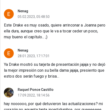
Nenag
05.02.2023, 05:48:50
Este Drake es muy osado, quiere arrinconar a Joanna pero
ella dura, aunque creo que le va a tocar ceder un poco,
muy bueno el capítulo... ;)
Nenag
28.01.2023, 17:17:01
Ya Drake mostró su tarjeta de presentación jajaja y no dejó
la mejor impresión con su bella dama jajaja, presiento que
estos dos serán fuego y brisa...
Raquel Ponce Castillo
17.09.2022, 18:14:56
hay noooooo, por qué detuvieron las actualizaciones? mi
corazón no aguanta tanta incertidumbre...por queeeeeee...