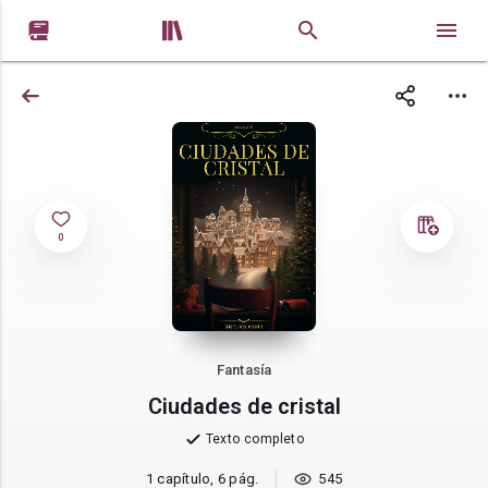


0
Fantasía
Ciudades de cristal
Texto completo
1 capítulo, 6 pág.
545