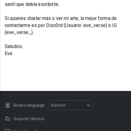
sentí que debía escribirte.
Si quieres charlar más o ver mi arte, la mejor forma de
contactarme es por Disc0rd (Usuario: eve_verse) o IG
(eve_verse_).
Saludos,
Eve.
Books language:
Español
Soporte técnico