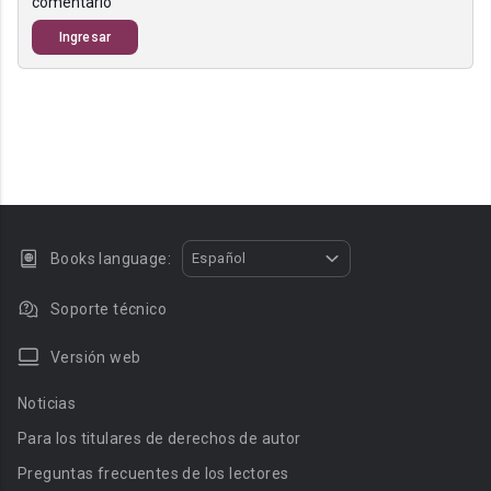
comentario
Ingresar
Books language:
Español
Soporte técnico
Versión web
Noticias
Para los titulares de derechos de autor
Preguntas frecuentes de los lectores