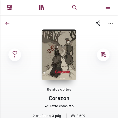


5
Relatos cortos
Corazon
Texto completo
2 capítulos, 3 pág.
3 609