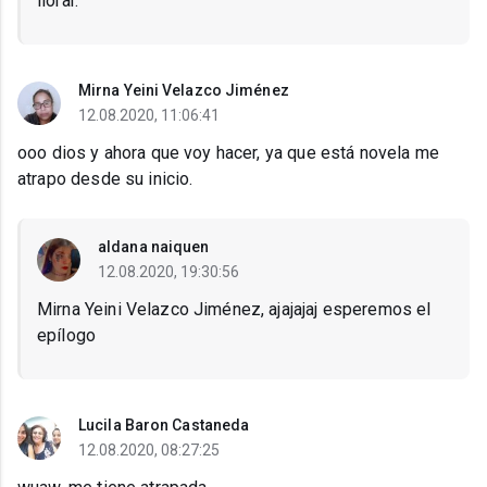
llorar.
Mirna Yeini Velazco Jiménez
12.08.2020, 11:06:41
ooo dios y ahora que voy hacer, ya que está novela me
atrapo desde su inicio.
aldana naiquen
12.08.2020, 19:30:56
Mirna Yeini Velazco Jiménez, ajajajaj esperemos el
epílogo
Lucila Baron Castaneda
12.08.2020, 08:27:25