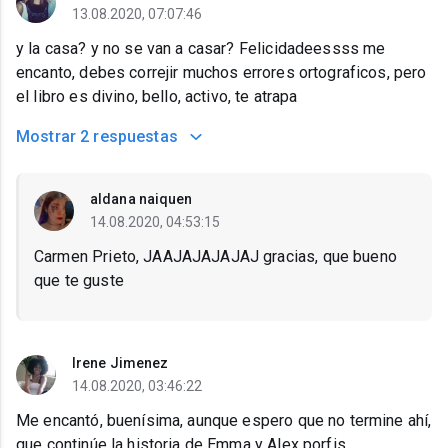
13.08.2020, 07:07:46
y la casa? y no se van a casar? Felicidadeessss me
encanto, debes correjir muchos errores ortograficos, pero
el libro es divino, bello, activo, te atrapa
Mostrar
2 respuestas
aldana naiquen
14.08.2020, 04:53:15
Carmen Prieto, JAAJAJAJAJAJ gracias, que bueno
que te guste
Irene Jimenez
14.08.2020, 03:46:22
Me encantó, buenísima, aunque espero que no termine ahí,
que continúe la historia de Emma y Alex porfis