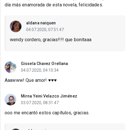
día más enamorada de esta novela, felicidades.
aldana naiquen
04.07.2020, 07:51:47
wendy cordero, gracias!!!! que bonitaaa
Gissela Chavez Orellana
04.07.2020, 04:10:34
Aaawww! Que amor! ♥️♥️♥️
Mirna Yeini Velazco Jiménez
03.07.2020, 08:31:47
ooo me encantó estos capítulos, gracias.