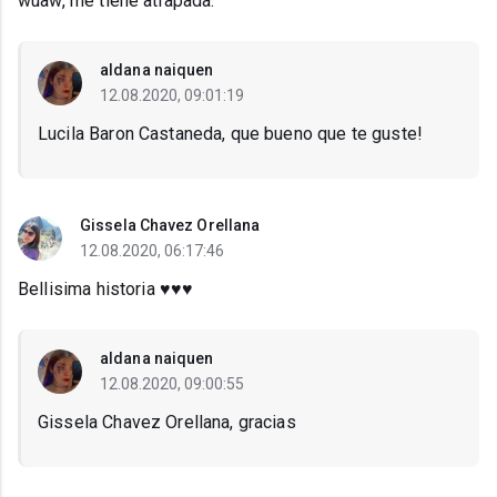
wuaw, me tiene atrapada.
aldana naiquen
12.08.2020, 09:01:19
Lucila Baron Castaneda, que bueno que te guste!
Gissela Chavez Orellana
12.08.2020, 06:17:46
Bellisima historia ♥️♥️♥️
aldana naiquen
12.08.2020, 09:00:55
Gissela Chavez Orellana, gracias