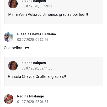
aldana naiquen
03.07.2020, 08:59:11
Mirna Yeini Velazco Jiménez, gracias por leer!!
Gissela Chavez Orellana
03.07.2020, 01:32:26
Que bellos! ♥️♥️
aldana naiquen
03.07.2020, 02:11:03
Gissela Chavez Orellana, gracias!!
Regina Phalange
01.07.2020, 22:06:54