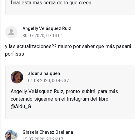
final esta más cerca de lo que creen.
Angelly Velásquez Ruiz
30.07.2020, 07:13:01
y las actualizaciones?? muero por saber que más pasará...
porfisss
aldana naiquen
01.08.2020, 00:46:37
Angelly Velásquez Ruiz, pronto subiré, para más
contenido sígueme en el Instagram del libro
@Aldu_G
Gissela Chavez Orellana
15.07.2020, 20:26:17