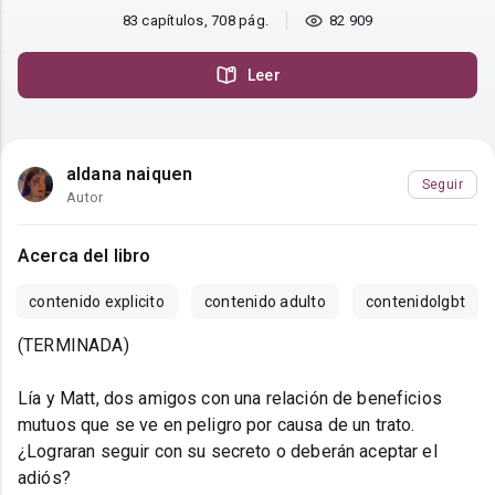
83 capítulos, 708 pág.
82 909
Leer
aldana naiquen
Seguir
Autor
Acerca del libro
contenido explicito
contenido adulto
contenidolgbt
(TERMINADA)
Lía y Matt, dos amigos con una relación de beneficios
mutuos que se ve en peligro por causa de un trato.
¿Lograran seguir con su secreto o deberán aceptar el
adiós?