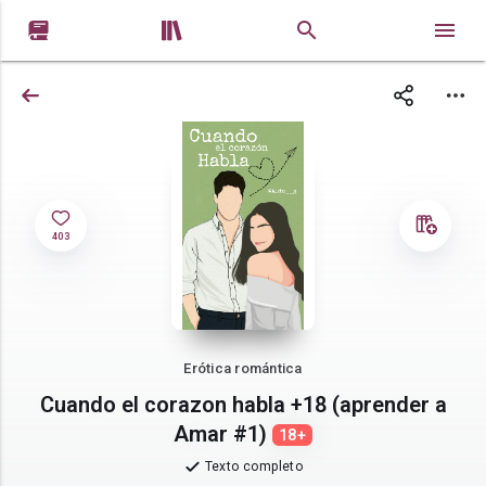


403
Erótica romántica
Cuando el corazon habla +18 (aprender a
Amar #1)
18+
Texto completo