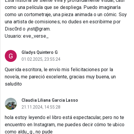
Esta historia se siente viva y profundamente visual, casi
como una película que se despliega. Puedo imaginarla
como un cortometraje, una pieza animada o un cómic. Soy
una artista de comisiones; no dudes en escribirme por
Disc0rd o ¡nst@gram.
Usuario: eve_verse_
Gladys Quintero G
01.02.2025, 23:55:24
Querida escritora, le envío mis felicitaciones por la
novela, me pareció excelente, gracias muy buena, un
saludito
Claudia Liliana Garcia Lasso
21.11.2024, 14:55:28
hola estoy leyendo el libro está espectacular, pero no te
encuentro en Instagram, me puedes decir cómo te ubico
como aldu_g , no pude