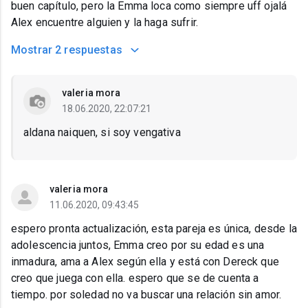
buen capítulo, pero la Emma loca como siempre uff ojalá
Alex encuentre alguien y la haga sufrir.
Mostrar
2 respuestas
valeria mora
18.06.2020, 22:07:21
aldana naiquen, si soy vengativa
valeria mora
11.06.2020, 09:43:45
espero pronta actualización, esta pareja es única, desde la
adolescencia juntos, Emma creo por su edad es una
inmadura, ama a Alex según ella y está con Dereck que
creo que juega con ella. espero que se de cuenta a
tiempo. por soledad no va buscar una relación sin amor.