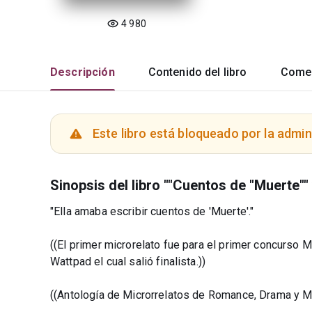
4 980
Descripción
Contenido del libro
Comen
Este libro está bloqueado por la admin
Sinopsis del libro ""Cuentos de "Muerte"" 
"Ella amaba escribir cuentos de 'Muerte'."
((El primer microrelato fue para el primer concurso M
Wattpad el cual salió finalista.))
((Antología de Microrrelatos de Romance, Drama y Mu