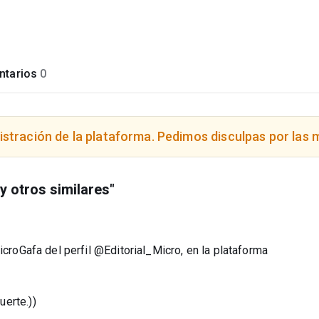
tarios
0
istración de la plataforma. Pedimos disculpas por las 
y otros similares"
icroGafa del perfil @Editorial_Micro, en la plataforma
erte.))