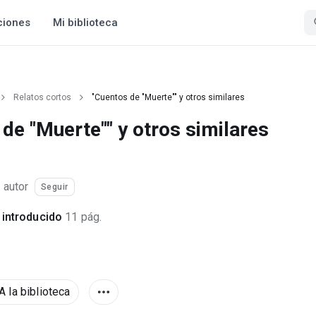
ciones
Mi biblioteca
Relatos cortos
"Cuentos de "Muerte"" y otros similares
de "Muerte"" y otros similares
·
autor
Seguir
introducido
11 pág.
A la biblioteca