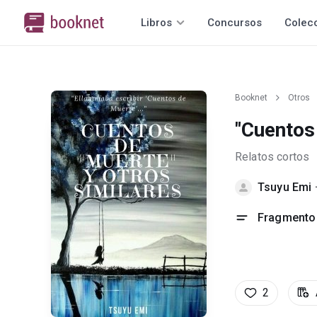
Libros
Concursos
Colec
Booknet
Otros
"Cuentos 
Relatos cortos
Tsuyu Emi
Fragmento 
2