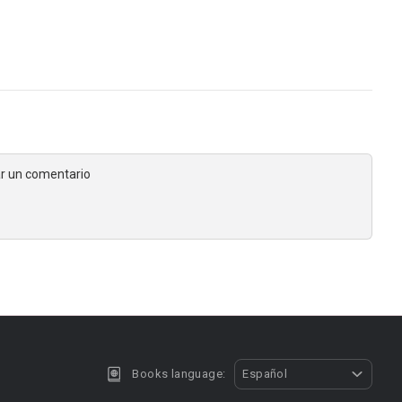
jar un comentario
Books language:
Español