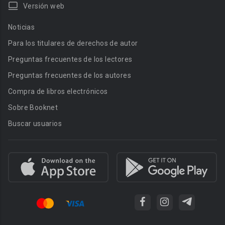
Versión web
Noticias
Para los titulares de derechos de autor
Preguntas frecuentes de los lectores
Preguntas frecuentes de los autores
Compra de libros electrónicos
Sobre Booknet
Buscar usuarios