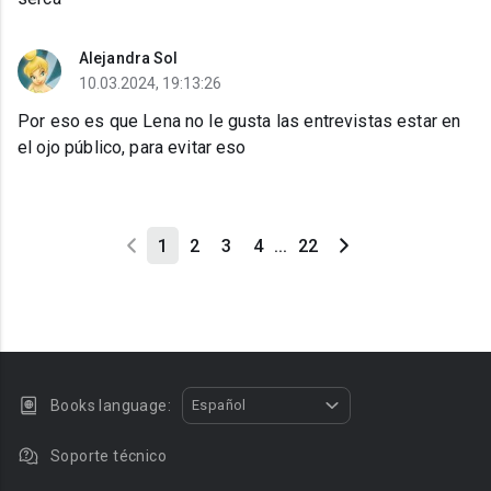
Alejandra Sol
10.03.2024, 19:13:26
Por eso es que Lena no le gusta las entrevistas estar en
el ojo público, para evitar eso
1
2
3
4
...
22
Books language:
Español
Soporte técnico