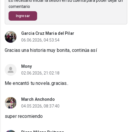
Es necesario iniciar la sesión en su cuenta para poder dejar un
comentario
Ingresar
Garcia Cruz Maria del Pilar
06.06.2026, 04:53:54
Gracias una historia muy bonita, continúa así
Mony
02.06.2026, 21:02:18
Me encantó tu novela..gracias..
March Anchondo
04.05.2026, 08:37:40
super recomiendo