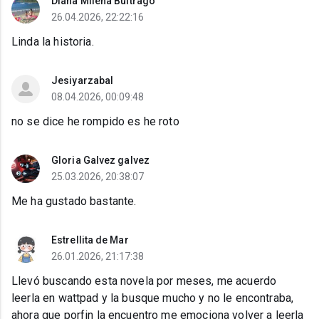
Diana Milena Buitrago
26.04.2026, 22:22:16
Linda la historia.
Jesiyarzabal
08.04.2026, 00:09:48
no se dice he rompido es he roto
Gloria Galvez galvez
25.03.2026, 20:38:07
Me ha gustado bastante.
Estrellita de Mar
26.01.2026, 21:17:38
Llevó buscando esta novela por meses, me acuerdo
leerla en wattpad y la busque mucho y no le encontraba,
ahora que porfin la encuentro me emociona volver a leerla