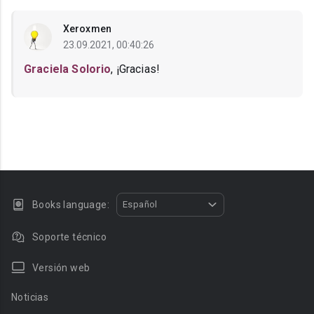
Xeroxmen
23.09.2021, 00:40:26
Graciela Solorio
, ¡Gracias!
Books language:
Español
Soporte técnico
Versión web
Noticias