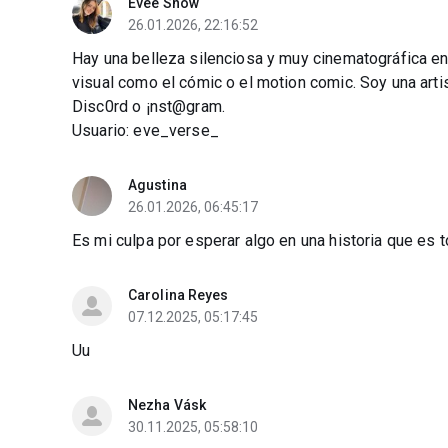
Evee Snow
26.01.2026, 22:16:52
Hay una belleza silenciosa y muy cinematográfica en 
visual como el cómic o el motion comic. Soy una art
Disc0rd o ¡nst@gram.
Usuario: eve_verse_
Agustina
26.01.2026, 06:45:17
Es mi culpa por esperar algo en una historia que es
Carolina Reyes
07.12.2025, 05:17:45
Uu
Nezha Vásk
30.11.2025, 05:58:10