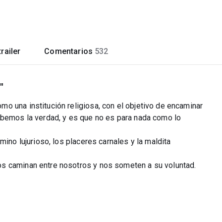
railer
Comentarios
532
"
o una institución religiosa, con el objetivo de encaminar
abemos la verdad, y es que no es para nada como lo
mino lujurioso, los placeres carnales y la maldita
s caminan entre nosotros y nos someten a su voluntad.