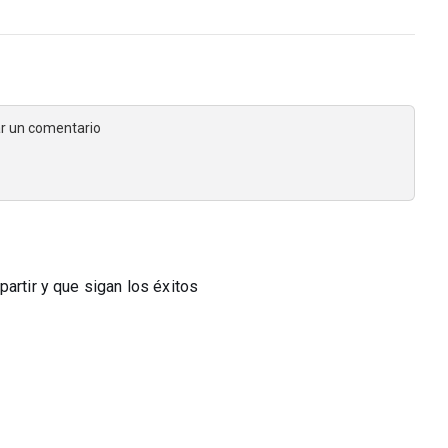
jar un comentario
artir y que sigan los éxitos