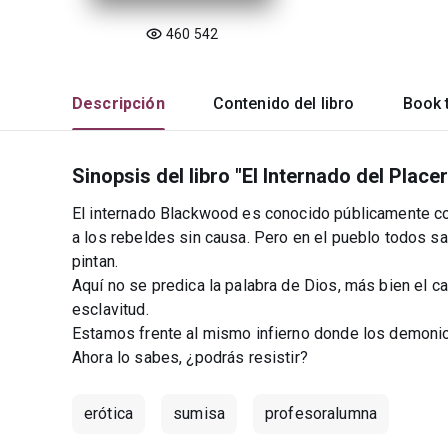
460 542
Descripción
Contenido del libro
Book t
Sinopsis del libro "El Internado del Placer
El internado Blackwood es conocido públicamente com
a los rebeldes sin causa. Pero en el pueblo todos s
pintan.
Aquí no se predica la palabra de Dios, más bien el ca
esclavitud.
Estamos frente al mismo infierno donde los demonio
Ahora lo sabes, ¿podrás resistir?
erótica
sumisa
profesoralumna