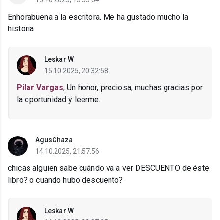
15.10.2025, 13:33:04
Enhorabuena a la escritora. Me ha gustado mucho la
historia
Leskar W
15.10.2025, 20:32:58
Pilar Vargas
, Un honor, preciosa, muchas gracias por
la oportunidad y leerme.
AgusChaza
14.10.2025, 21:57:56
chicas alguien sabe cuándo va a ver DESCUENTO de éste
libro? o cuando hubo descuento?
Leskar W