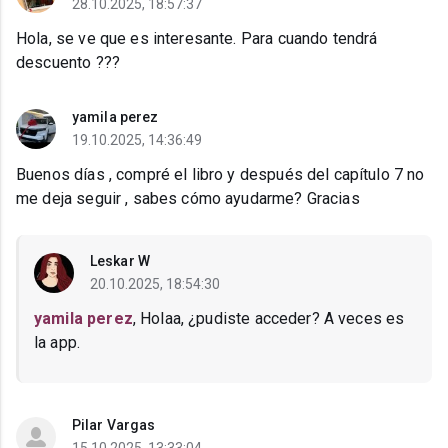
28.10.2025, 18:57:37
Hola, se ve que es interesante. Para cuando tendrá
descuento ???
yamila perez
19.10.2025, 14:36:49
Buenos días , compré el libro y después del capítulo 7 no
me deja seguir , sabes cómo ayudarme? Gracias
Leskar W
20.10.2025, 18:54:30
yamila perez
, Holaa, ¿pudiste acceder? A veces es
la app.
Pilar Vargas