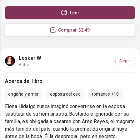
Leer
Comprar
$2.49
Leskar W
Seguir
Autor
Acerca del libro
engaño y amor
esposa del ceo
romance +18
Elena Hidalgo nunca imaginó convertirse en la esposa
sustituta de su hermanastra. Bastarda e ignorada por su
familia, es obligada a casarse con Ares Reyes, el magnate
más temido del país, cuando la prometida original huye
antes de la boda. Él la desprecia…pero en secreto,