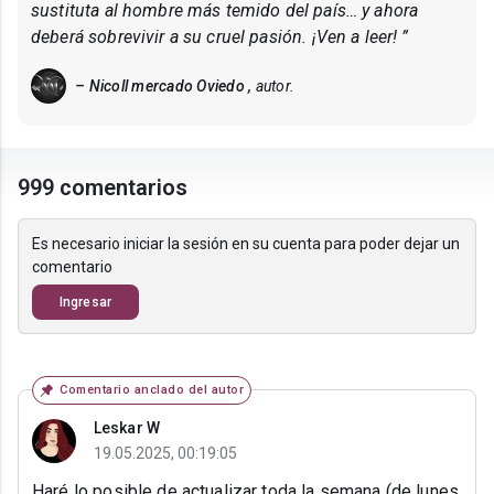
sustituta al hombre más temido del país… y ahora
deberá sobrevivir a su cruel pasión. ¡Ven a leer! ”
– Nicoll mercado Oviedo ,
autor.
999 comentarios
Es necesario iniciar la sesión en su cuenta para poder dejar un
comentario
Ingresar
Comentario anclado del autor
Leskar W
19.05.2025, 00:19:05
Haré lo posible de actualizar toda la semana (de lunes