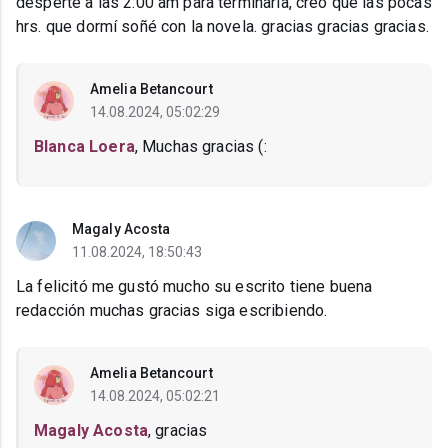
desperté a las 2:00 am para terminarla, creo que las pocas
hrs. que dormí soñé con la novela. gracias gracias gracias.
Amelia Betancourt
14.08.2024, 05:02:29
Blanca Loera
, Muchas gracias (:
Magaly Acosta
11.08.2024, 18:50:43
La felicitó me gustó mucho su escrito tiene buena
redacción muchas gracias siga escribiendo.
Amelia Betancourt
14.08.2024, 05:02:21
Magaly Acosta
, gracias