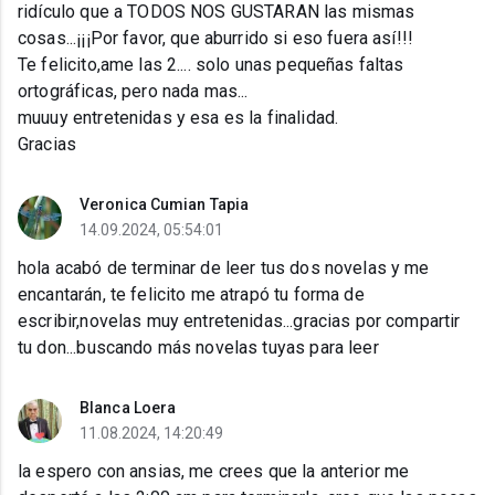
ridículo que a TODOS NOS GUSTARAN las mismas
cosas...¡¡¡Por favor, que aburrido si eso fuera así!!!
Te felicito,ame las 2.... solo unas pequeñas faltas
ortográficas, pero nada mas...
muuuy entretenidas y esa es la finalidad.
Gracias
Veronica Cumian Tapia
14.09.2024, 05:54:01
hola acabó de terminar de leer tus dos novelas y me
encantarán, te felicito me atrapó tu forma de
escribir,novelas muy entretenidas...gracias por compartir
tu don...buscando más novelas tuyas para leer
Blanca Loera
11.08.2024, 14:20:49
la espero con ansias, me crees que la anterior me