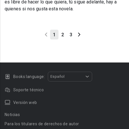
es libre de hacer lo que quiera, tú sigue adelante, hay a
quienes si nos gusta esta novela.
1
2
3
Books language:
Español
Soporte técnico
Versión web
Noticias
Para los titulares de derechos de autor