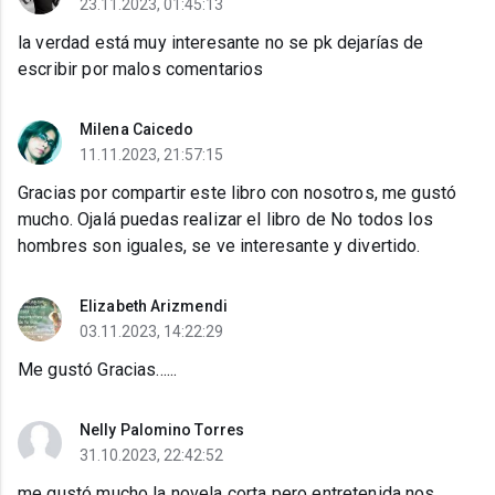
23.11.2023, 01:45:13
la verdad está muy interesante no se pk dejarías de
escribir por malos comentarios
Milena Caicedo
11.11.2023, 21:57:15
Gracias por compartir este libro con nosotros, me gustó
mucho. Ojalá puedas realizar el libro de No todos los
hombres son iguales, se ve interesante y divertido.
Elizabeth Arizmendi
03.11.2023, 14:22:29
Me gustó Gracias......
Nelly Palomino Torres
31.10.2023, 22:42:52
me gustó mucho la novela corta pero entretenida nos