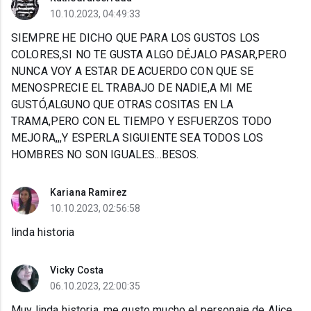
10.10.2023, 04:49:33
SIEMPRE HE DICHO QUE PARA LOS GUSTOS LOS
COLORES,SI NO TE GUSTA ALGO DÉJALO PASAR,PERO
NUNCA VOY A ESTAR DE ACUERDO CON QUE SE
MENOSPRECIE EL TRABAJO DE NADIE,A MI ME
GUSTÓ,ALGUNO QUE OTRAS COSITAS EN LA
TRAMA,PERO CON EL TIEMPO Y ESFUERZOS TODO
MEJORA,,,Y ESPERLA SIGUIENTE SEA TODOS LOS
HOMBRES NO SON IGUALES...BESOS.
Kariana Ramirez
10.10.2023, 02:56:58
linda historia
Vicky Costa
06.10.2023, 22:00:35
Muy linda historia, me gusto mucho el personaje de Alice