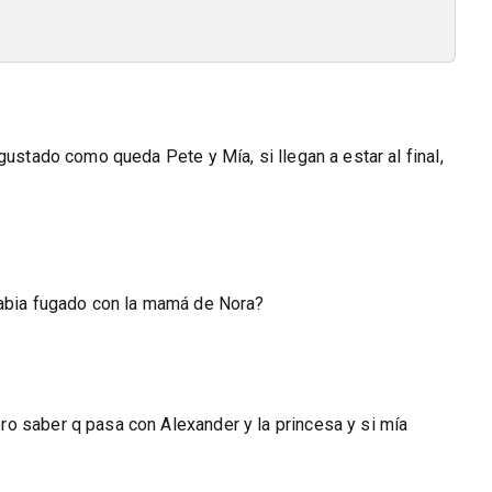
gustado como queda Pete y Mía, si llegan a estar al final,
habia fugado con la mamá de Nora?
o saber q pasa con Alexander y la princesa y si mía