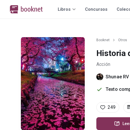
Libros
Concursos
Colec
Booknet
Otros
Historia
Acción
Shunae RV
Texto comp
249
Lee