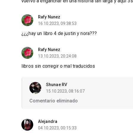
vuelvo a enganchar en una historia tan larga y aquí 3s
Rafy Nunez
16.10.2023, 09:38:53
¿¿¿hay un libro 4 de justin y nora???
Rafy Nunez
13.10.2023, 20:24:08
libros sin corregir o mal traducidos
Shunae RV
15.10.2023, 08:16:07
Comentario eliminado
Alejandra
04.10.2023, 00:15:33