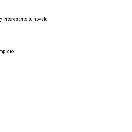
y interesante tu novela
ompleto