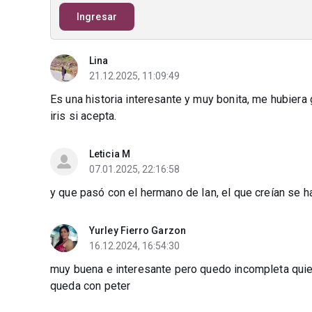
Ingresar
Lina
21.12.2025, 11:09:49
Es una historia interesante y muy bonita, me hubiera 
iris si acepta.
Leticia M
07.01.2025, 22:16:58
y que pasó con el hermano de Ian, el que creían se 
Yurley Fierro Garzon
16.12.2024, 16:54:30
muy buena e interesante pero quedo incompleta quier
queda con peter