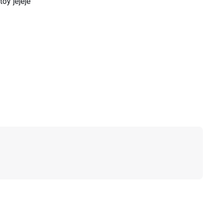
toy jejeje