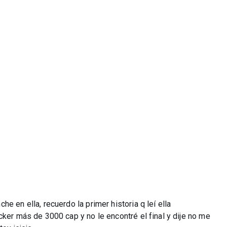
e en ella, recuerdo la primer historia q leí ella
cker más de 3000 cap y no le encontré el final y dije no me