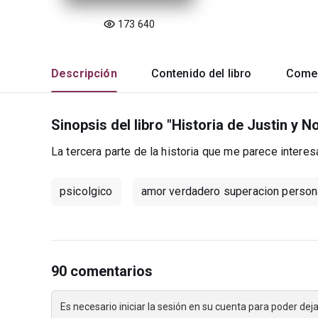
173 640
Descripción
Contenido del libro
Comen
Sinopsis del libro "Historia de Justin y 
La tercera parte de la historia que me parece interes
psicolgico
amor verdadero superacion person
90 comentarios
Es necesario iniciar la sesión en su cuenta para poder de