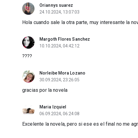
Oriannys suarez
24.10.2024, 13:07:03
Hola cuando sale la otra parte, muy interesante la no
Margoth Flores Sanchez
10.10.2024, 04:42:12
????
Norleibe Mora Lozano
30.09.2024, 23:26:05
gracias por la novela
Maria Izquiel
06.09.2024, 06:24:08
Excelente la novela, pero si ese es el final no me a