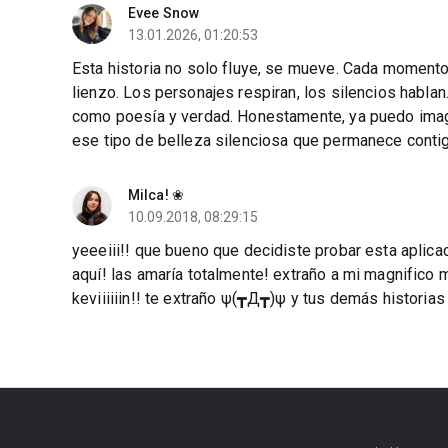
Evee Snow
13.01.2026, 01:20:53
Esta historia no solo fluye, se mueve. Cada momento
lienzo. Los personajes respiran, los silencios hablan.
como poesía y verdad. Honestamente, ya puedo imagi
ese tipo de belleza silenciosa que permanece conti
Milca! ❀
10.09.2018, 08:29:15
yeeeiii!! que bueno que decidiste probar esta aplica
aquí! las amaría totalmente! extraño a mi magnifico ma
keviiiiiin!! te extraño ψ(┳Д┳)ψ y tus demás historias 