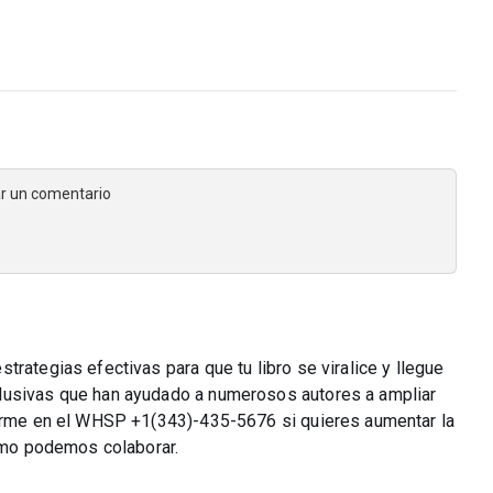
jar un comentario
rategias efectivas para que tu libro se viralice y llegue
lusivas que han ayudado a numerosos autores a ampliar
ctarme en el WHSP +1(343)-435-5676 si quieres aumentar la
cómo podemos colaborar.