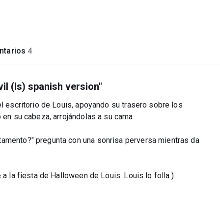
tarios
4
vil (ls) spanish version"
el escritorio de Louis, apoyando su trasero sobre los
o en su cabeza, arrojándolas a su cama.
tamento?" pregunta con una sonrisa perversa mientras da
a la fiesta de Halloween de Louis. Louis lo folla.)