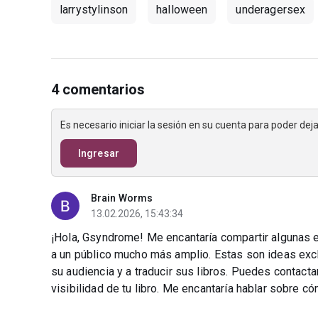
larrystylinson
halloween
underagersex
4 comentarios
Es necesario iniciar la sesión en su cuenta para poder de
Ingresar
Brain Worms
13.02.2026, 15:43:34
¡Hola, Gsyndrome! Me encantaría compartir algunas est
a un público mucho más amplio. Estas son ideas exc
su audiencia y a traducir sus libros. Puedes conta
visibilidad de tu libro. Me encantaría hablar sobre 