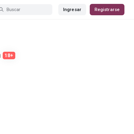
Ingresar
Registrarse
n
18+