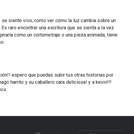
 se siente vivo, como ver cómo la luz cambia sobre un
 Es raro encontrar una escritura que se sienta a la vez
narla como un cortometraje o una pieza animada; tiene
go.
ción!! espero que puedas subir tus otras historias por
go harrito y su caballero cara deliciosa! y a kevin!!!
u.u