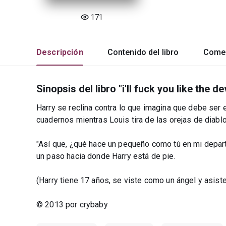
171
Descripción
Contenido del libro
Comen
Sinopsis del libro "i'll fuck you like the de
Harry se reclina contra lo que imagina que debe ser 
cuadernos mientras Louis tira de las orejas de diabl
"Así que, ¿qué hace un pequeño como tú en mi depar
un paso hacia donde Harry está de pie.
(Harry tiene 17 años, se viste como un ángel y asiste 
© 2013 por crybaby