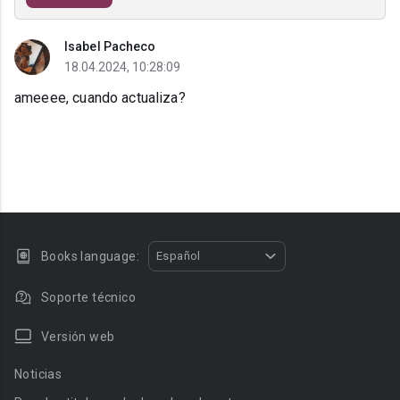
Isabel Pacheco
18.04.2024, 10:28:09
ameeee, cuando actualiza?
Books language:
Español
Soporte técnico
Versión web
Noticias