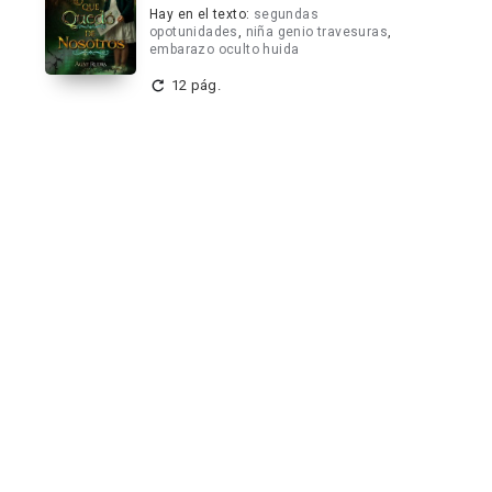
Hay en el texto:
segundas
opotunidades
,
niña genio travesuras
,
embarazo oculto huida
12 pág.