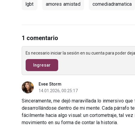
lgbt
amores amistad
comediadramatica
1 comentario
Es necesario iniciar la sesión en su cuenta para poder de
Ingresar
Evee Storm
14.01.2026, 00:25:17
Sinceramente, me dejó maravillada lo inmersivo que f
desarrollándose dentro de mi mente. Cada párrafo ten
fácilmente hacia algo visual: un cortometraje, tal vez
movimiento en su forma de contar la historia.