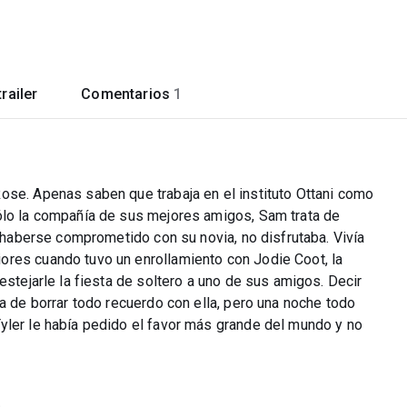
railer
Comentarios
1
ose. Apenas saben que trabaja en el instituto Ottani como
ólo la compañía de sus mejores amigos, Sam trata de
e haberse comprometido con su novia, no disfrutaba. Vivía
ores cuando tuvo un enrollamiento con Jodie Coot, la
estejarle la fiesta de soltero a uno de sus amigos. Decir
ba de borrar todo recuerdo con ella, pero una noche todo
yler le había pedido el favor más grande del mundo y no