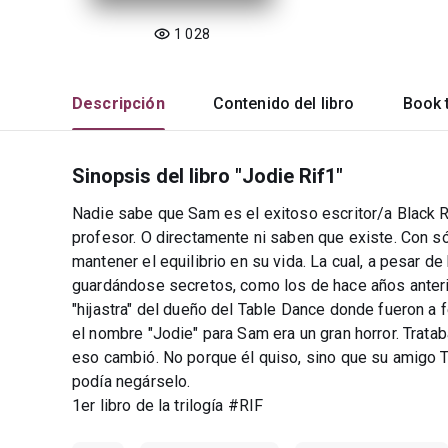
1 028
Descripción
Contenido del libro
Book t
Sinopsis del libro "Jodie Rif1"
Nadie sabe que Sam es el exitoso escritor/a Black R
profesor. O directamente ni saben que existe. Con s
mantener el equilibrio en su vida. La cual, a pesar d
guardándose secretos, como los de hace años anteri
"hijastra" del dueño del Table Dance donde fueron a f
el nombre "Jodie" para Sam era un gran horror. Trata
eso cambió. No porque él quiso, sino que su amigo T
podía negárselo.
1er libro de la trilogía #RIF