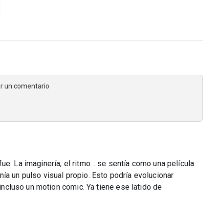
jar un comentario
ue. La imaginería, el ritmo… se sentía como una película
ía un pulso visual propio. Esto podría evolucionar
 incluso un motion comic. Ya tiene ese latido de