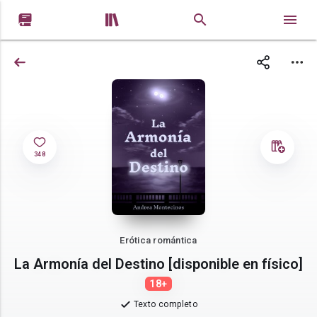


348
Erótica romántica
La Armonía del Destino [disponible en físico]
18+
Texto completo