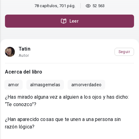
78 capítulos, 701 pág.
52 563
Leer
Tatin
Seguir
Autor
Acerca del libro
amor
almasgemelas
amorverdadeo
¿Has mirado alguna vez a alguien a los ojos y has dicho:
“Te conozco”?
¿Han aparecido cosas que te unen a una persona sin
razón lógica?