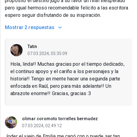
propósito el destino jugo a su favor un final inesperado
pero igual hermoso recomendable felicito a las escritora
espero seguir disfrutando de su inspiración.
Mostrar
2 respuestas
Tatin
07.03.2024, 05:35:09
Hola, linda!! Muchas gracias por el tiempo dedicado,
el continuo apoyo y el cariño a los personajes y la
historia!! Tengo en mente hacer una segunda parte
enfocada en Raúl, pero para más adelante!! Un
abrazote enorme!! Gracias, gracias :3
olimar coromoto torrelles bermudez
07.03.2024, 02:49:12
Joder el viejo de Emilia me cagó con.o puede ser tan