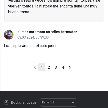
verdad o retó a veces los hombre son tan torpes y se
vuelven tontos. la historia me encanta tiene una muy
buena trama.
olimar coromoto torrelles bermudez
03.03.2024, 07:39:00
Los capturaron en el acto joder
1
2
3
4
Books language:
Español