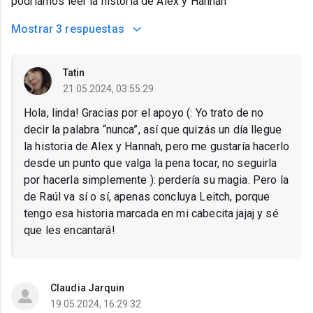
podríamos leer la historia de Alex y Hannah
Mostrar
3 respuestas
Tatin
21.05.2024, 03:55:29
Hola, linda! Gracias por el apoyo (: Yo trato de no
decir la palabra “nunca”, así que quizás un día llegue
la historia de Alex y Hannah, pero me gustaría hacerlo
desde un punto que valga la pena tocar, no seguirla
por hacerla simplemente ): perdería su magia. Pero la
de Raúl va sí o sí, apenas concluya Leitch, porque
tengo esa historia marcada en mi cabecita jajaj y sé
que les encantará!
Claudia Jarquin
19.05.2024, 16:29:32