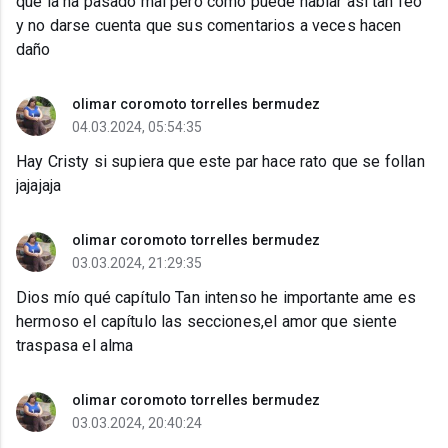
que la ha pasado mal pero como puede hablar así tan feo
y no darse cuenta que sus comentarios a veces hacen
daño
olimar coromoto torrelles bermudez
04.03.2024, 05:54:35
Hay Cristy si supiera que este par hace rato que se follan
jajajaja
olimar coromoto torrelles bermudez
03.03.2024, 21:29:35
Dios mío qué capítulo Tan intenso he importante ame es
hermoso el capítulo las secciones,el amor que siente
traspasa el alma
olimar coromoto torrelles bermudez
03.03.2024, 20:40:24