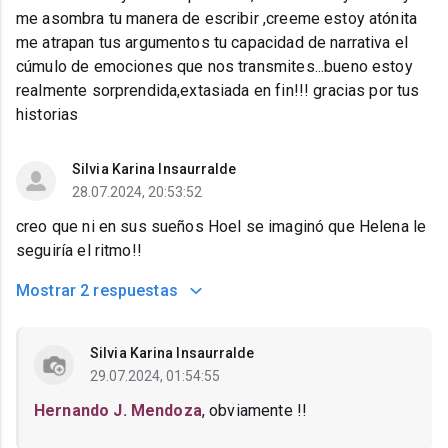
me asombra tu manera de escribir ,creeme estoy atónita
me atrapan tus argumentos tu capacidad de narrativa el
cúmulo de emociones que nos transmites...bueno estoy
realmente sorprendida,extasiada en fin!!! gracias por tus
historias
Silvia Karina Insaurralde
28.07.2024, 20:53:52
creo que ni en sus sueños Hoel se imaginó que Helena le
seguiría el ritmo!!
Mostrar
2 respuestas
Silvia Karina Insaurralde
29.07.2024, 01:54:55
Hernando J. Mendoza
, obviamente !!