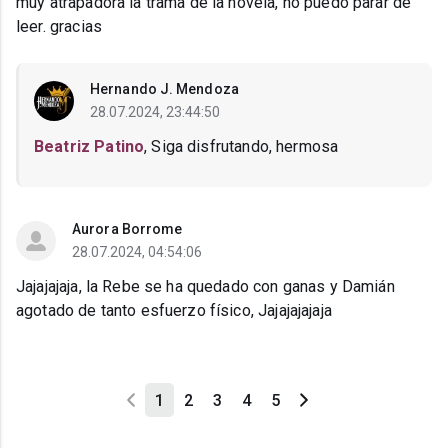
muy atrapadora la trama de la novela, no puedo parar de
leer. gracias
Hernando J. Mendoza
28.07.2024, 23:44:50
Beatriz Patino
, Siga disfrutando, hermosa
Aurora Borrome
28.07.2024, 04:54:06
Jajajajaja, la Rebe se ha quedado con ganas y Damián
agotado de tanto esfuerzo físico, Jajajajajaja
1
2
3
4
5