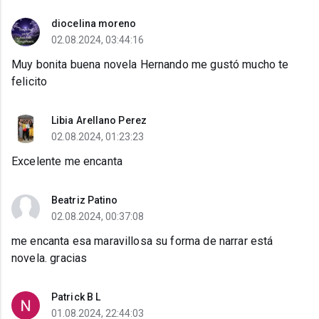
diocelina moreno
02.08.2024, 03:44:16
Muy bonita buena novela Hernando me gustó mucho te
felicito
Libia Arellano Perez
02.08.2024, 01:23:23
Excelente me encanta
Beatriz Patino
02.08.2024, 00:37:08
me encanta esa maravillosa su forma de narrar está
novela. gracias
Patrick B L
01.08.2024, 22:44:03