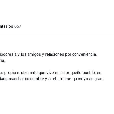
tarios
657
hipocresía y los amigos y relaciones por conveniencia,
ia.
 su propio restaurante que vive en un pequeño pueblo, en
ndado manchar su nombre y arrebato ese qu creyo su gran