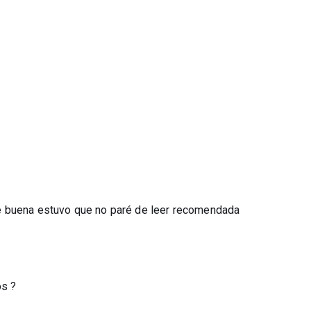
í de buena estuvo que no paré de leer recomendada
os ?