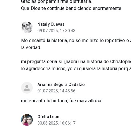
Gracias por permitirme disfrutarla.
Que Dios te continúe bendiciendo enormemente
Nataly Cuevas
09.07.2025, 17:30:43
Me encantó la historia, no sé me hizo lo repetitivo 
la verdad.
mi pregunta sería si ¿habra una historia de Christop
lo agradecería mucho, yo si quisiera la historia porq 
Arianna Segura Cadalzo
01.07.2025, 14:45:56
me encantó tu historia, fue maravillosa
Ofelia Leon
30.06.2025, 16:06:17