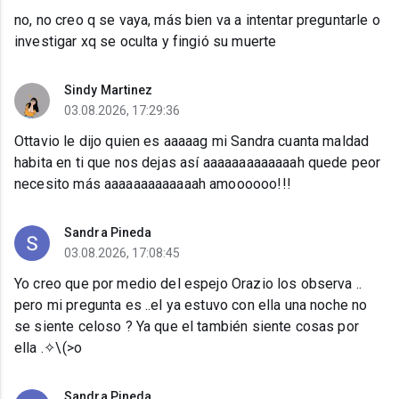
no, no creo q se vaya, más bien va a intentar preguntarle o
investigar xq se oculta y fingió su muerte
Sindy Martinez
03.08.2026, 17:29:36
Ottavio le dijo quien es aaaaag mi Sandra cuanta maldad
habita en ti que nos dejas así aaaaaaaaaaaaah quede peor
necesito más aaaaaaaaaaaaah amoooooo!!!
Sandra Pineda
03.08.2026, 17:08:45
Yo creo que por medio del espejo Orazio los observa ..
pero mi pregunta es ..el ya estuvo con ella una noche no
se siente celoso ? Ya que el también siente cosas por
ella .✧⁠\⁠(⁠>⁠o⁠
Sandra Pineda