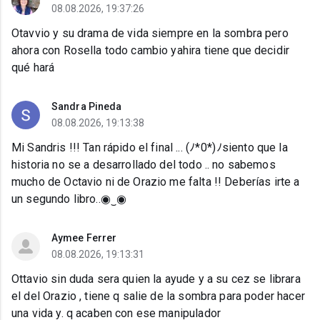
08.08.2026, 19:37:26
Otavvio y su drama de vida siempre en la sombra pero
ahora con Rosella todo cambio yahira tiene que decidir
qué hará
Sandra Pineda
08.08.2026, 19:13:38
Mi Sandris !!! Tan rápido el final ... (⁠ﾉ⁠*⁠0⁠*⁠)⁠ﾉsiento que la
historia no se a desarrollado del todo .. no sabemos
mucho de Octavio ni de Orazio me falta !! Deberías irte a
un segundo libro..◉⁠‿⁠◉
Aymee Ferrer
08.08.2026, 19:13:31
Ottavio sin duda sera quien la ayude y a su cez se librara
el del Orazio , tiene q salie de la sombra para poder hacer
una vida y. q acaben con ese manipulador