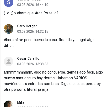
03.08.2026, 16:44:10
(⁠･⁠o⁠･⁠;⁠) y ahora que Aras Rosella?
Caro Hergen
03.08.2026, 14:32:15
Ahora sí se pone buena la cosa. Rosella ya logró algo
difícil.
Cesar Carrillo
03.08.2026, 13:38:33
Mmmmmmmmm, algo no concuerda, demasiado fácil, algo
mucho mas oscuro hay detrás. Habemos VARIOS
moviéndonos entre las sombras. Digo una cosa pero soy
otra persona, literal, ja ja ja
Mifa