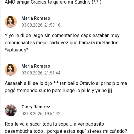
AMO amiga Gracias te quiero mi Sandris (*,* )
Maria Romero
03.08.2026, 21:53:16
Y yo le di de largo sin comentar los caps estaban muy
emocionantes mejor cada vez qué bárbara mi Sandris
*aplausos*
Maria Romero
03.08.2026, 21:51:44
Aaaaaah siiii se lo dijo *,* tan bello Ottavio al principio me
pegó tremendo susto pero luego lo pille y ya no jjjj
Glory Ramirez
03.08.2026, 19:54:42
Ros le va a sacar toda la sopa ... a ver papasito
desembucha todo ...porqué estas aquí si eres mi cuñado?