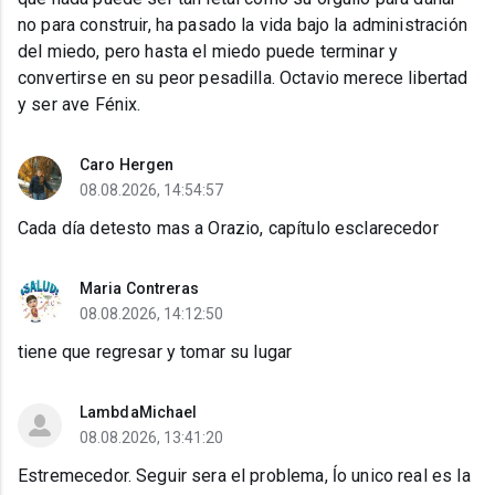
no para construir, ha pasado la vida bajo la administración
del miedo, pero hasta el miedo puede terminar y
convertirse en su peor pesadilla. Octavio merece libertad
y ser ave Fénix.
Caro Hergen
08.08.2026, 14:54:57
Cada día detesto mas a Orazio, capítulo esclarecedor
Maria Contreras
08.08.2026, 14:12:50
tiene que regresar y tomar su lugar
LambdaMichael
08.08.2026, 13:41:20
Estremecedor. Seguir sera el problema, ĺo unico real es la