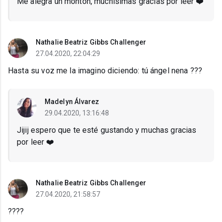
Me alegra un montón, muchísimas gracias por leer ❤️
Nathalie Beatriz Gibbs Challenger
27.04.2020, 22:04:29
Hasta su voz me la imagino diciendo: tú ángel nena ???
Madelyn Álvarez
29.04.2020, 13:16:48
Jijij espero que te esté gustando y muchas gracias
por leer ❤️
Nathalie Beatriz Gibbs Challenger
27.04.2020, 21:58:57
????