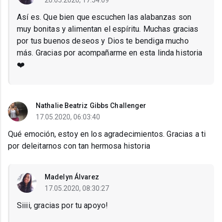
20.05.2020, 17:54:09
Así es. Que bien que escuchen las alabanzas son
muy bonitas y alimentan el espíritu. Muchas gracias
por tus buenos deseos y Dios te bendiga mucho
más. Gracias por acompañarme en esta linda historia
❤️
Nathalie Beatriz Gibbs Challenger
17.05.2020, 06:03:40
Qué emoción, estoy en los agradecimientos. Gracias a ti
por deleitarnos con tan hermosa historia
Madelyn Álvarez
17.05.2020, 08:30:27
Siiii, gracias por tu apoyo!