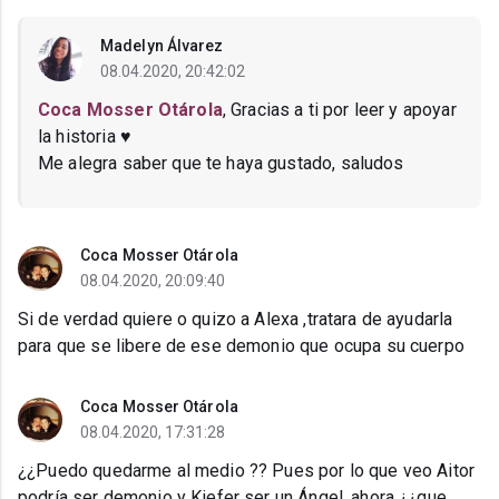
Madelyn Álvarez
08.04.2020, 20:42:02
Coca Mosser Otárola
, Gracias a ti por leer y apoyar
la historia ♥
Me alegra saber que te haya gustado, saludos
Coca Mosser Otárola
08.04.2020, 20:09:40
Si de verdad quiere o quizo a Alexa ,tratara de ayudarla
para que se libere de ese demonio que ocupa su cuerpo
Coca Mosser Otárola
08.04.2020, 17:31:28
¿¿Puedo quedarme al medio ?? Pues por lo que veo Aitor
podría ser demonio y Kiefer ser un Ángel, ahora ¿¿que