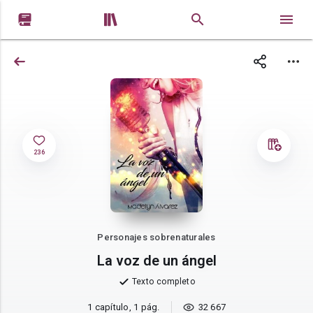


236
Personajes sobrenaturales
La voz de un ángel
Texto completo
1 capítulo, 1 pág.
32 667