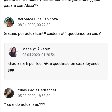
pasará con Alexa??
Veronica Luna Espinoza
08.04.2020, 00:22:32
Gracias por actualizar!❤cuidense! " quédense en casa"
Madelyn Álvarez
08.04.2020, 01:20:54
Gracias a ti por leer ❤️, a quedarse en casa leyendo
jijiji
Yunis Paola Hernandez
05.03.2020, 18:58:39
Y cuando actualizas???