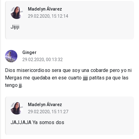
Madelyn Álvarez
29.02.2020, 15:12:14
Jijiji
Ginger
29.02.2020, 00:13:32
Dios misericordioso sera que soy una cobarde pero yo ni
Mergas me quedaba en ese cuarto jjjjj patitas pa que las
tengo jjj.
Madelyn Álvarez
29.02.2020, 15:11:27
JAJJAJA Ya somos dos