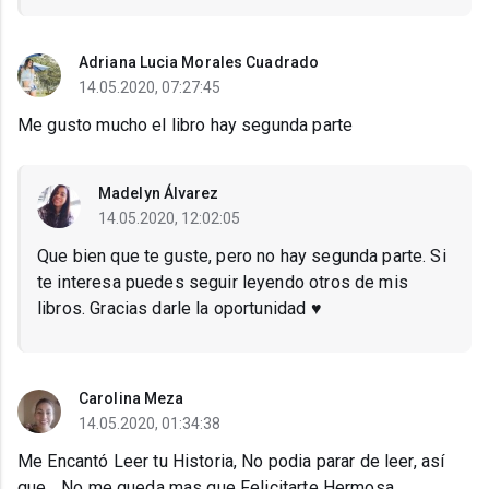
Adriana Lucia Morales Cuadrado
14.05.2020, 07:27:45
Me gusto mucho el libro hay segunda parte
Madelyn Álvarez
14.05.2020, 12:02:05
Que bien que te guste, pero no hay segunda parte. Si
te interesa puedes seguir leyendo otros de mis
libros. Gracias darle la oportunidad ♥
Carolina Meza
14.05.2020, 01:34:38
Me Encantó Leer tu Historia, No podia parar de leer, así
que... No me queda mas que Felicitarte Hermosa...