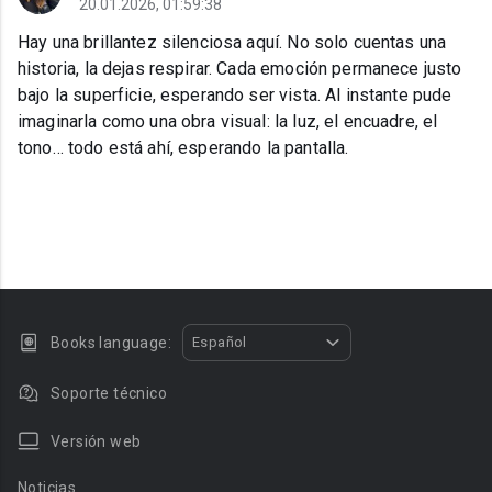
20.01.2026, 01:59:38
Hay una brillantez silenciosa aquí. No solo cuentas una
historia, la dejas respirar. Cada emoción permanece justo
bajo la superficie, esperando ser vista. Al instante pude
imaginarla como una obra visual: la luz, el encuadre, el
tono… todo está ahí, esperando la pantalla.
Books language:
Español
Soporte técnico
Versión web
Noticias