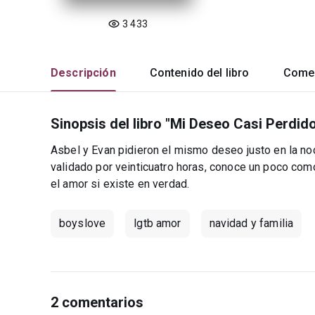
3 433
Descripción
Contenido del libro
Comen
Sinopsis del libro "Mi Deseo Casi Perdido
Asbel y Evan pidieron el mismo deseo justo en la noc
validado por veinticuatro horas, conoce un poco co
el amor si existe en verdad.
boyslove
lgtb amor
navidad y familia
2 comentarios