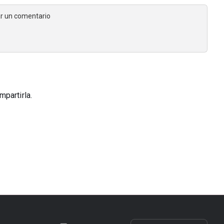
jar un comentario
partirla.