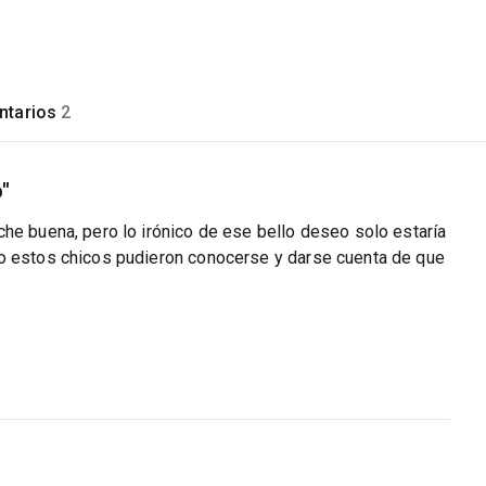
tarios
2
"
he buena, pero lo irónico de ese bello deseo solo estaría
mo estos chicos pudieron conocerse y darse cuenta de que