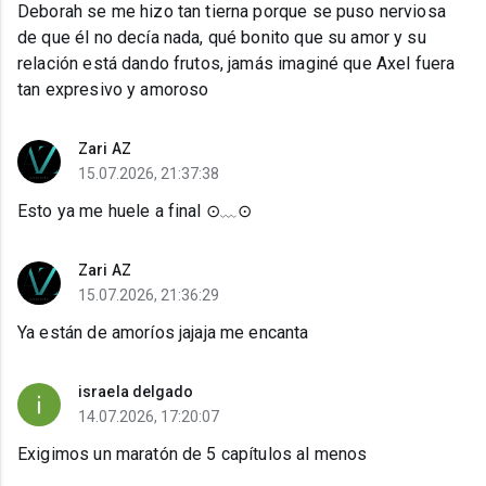
Deborah se me hizo tan tierna porque se puso nerviosa
de que él no decía nada, qué bonito que su amor y su
relación está dando frutos, jamás imaginé que Axel fuera
tan expresivo y amoroso
Zari AZ
15.07.2026, 21:37:38
Esto ya me huele a final ⊙⁠﹏⁠⊙
Zari AZ
15.07.2026, 21:36:29
Ya están de amoríos jajaja me encanta
israela delgado
14.07.2026, 17:20:07
Exigimos un maratón de 5 capítulos al menos