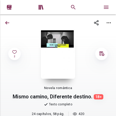


2
Novela romántica
Mismo camino, Diferente destino.
18+
Texto completo
24 capítulos, 58 pág.
420