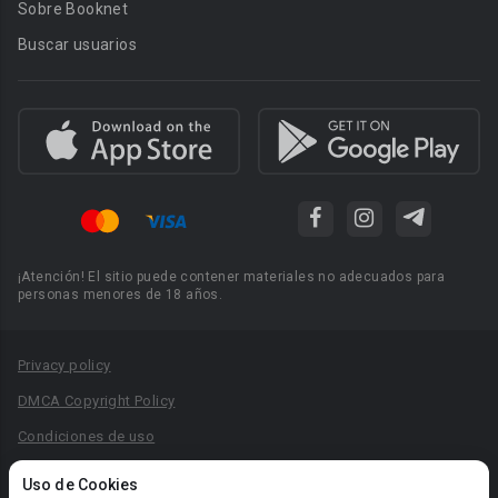
Sobre Booknet
Buscar usuarios
¡Atención! El sitio puede contener materiales no adecuados para
personas menores de 18 años.
Privacy policy
DMCA Copyright Policy
Condiciones de uso
Acuerdo de Privacidad
Uso de Cookies