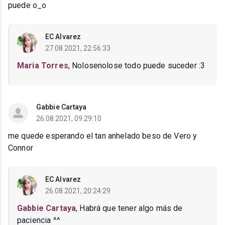
puede o_o
EC Alvarez
27.08.2021, 22:56:33
Maria Torres
, Nolosenolose todo puede suceder :3
Gabbie Cartaya
26.08.2021, 09:29:10
me quede esperando el tan anhelado beso de Vero y
Connor
EC Alvarez
26.08.2021, 20:24:29
Gabbie Cartaya
, Habrá que tener algo más de
paciencia ^^