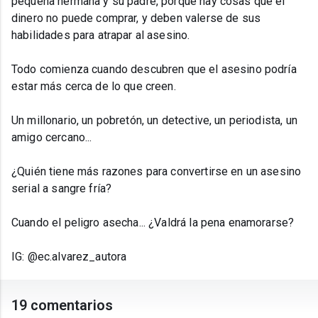
pequeña hermana y su padre, porque hay cosas que el
dinero no puede comprar, y deben valerse de sus
habilidades para atrapar al asesino.
Todo comienza cuando descubren que el asesino podría
estar más cerca de lo que creen.
Un millonario, un pobretón, un detective, un periodista, un
amigo cercano...
¿Quién tiene más razones para convertirse en un asesino
serial a sangre fría?
Cuando el peligro asecha... ¿Valdrá la pena enamorarse?
IG: @ec.alvarez_autora
19 comentarios