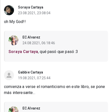
Soraya Cartaya
23.08.2021, 23:08:04
oh My God!!
EC Alvarez
24.08.2021, 06:18:46
Soraya Cartaya
, qué pasó que pasó :3
Gabbie Cartaya
19.08.2021, 07:25:44
comienza a verse el romanticismo en este libro, se pone
más interesante...
EC Alvarez