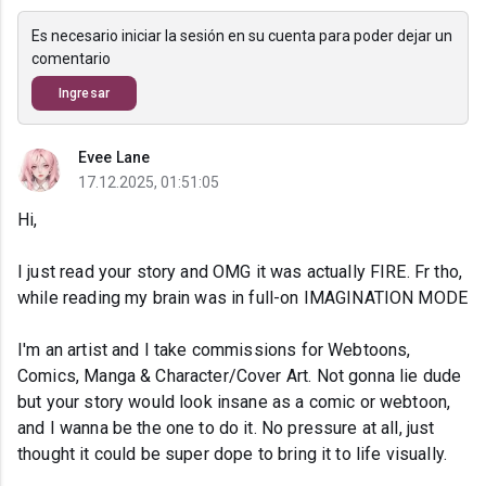
Es necesario iniciar la sesión en su cuenta para poder dejar un
comentario
Ingresar
Evee Lane
17.12.2025, 01:51:05
Hi,
I just read your story and OMG it was actually FIRE. Fr tho,
while reading my brain was in full-on IMAGINATION MODE
I'm an artist and I take commissions for Webtoons,
Comics, Manga & Character/Cover Art. Not gonna lie dude
but your story would look insane as a comic or webtoon,
and I wanna be the one to do it. No pressure at all, just
thought it could be super dope to bring it to life visually.