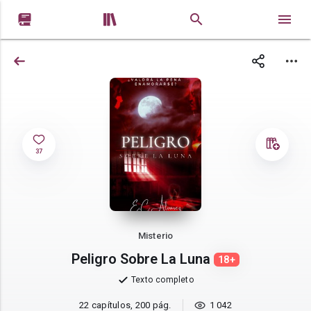


37
Misterio
Peligro Sobre La Luna
18+
Texto completo
22 capítulos, 200 pág.
1 042