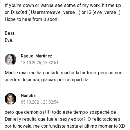
If you're down or wanna see some of my work, hit me up
on Disc0rd ( Username:eve_verse_ ) or IG (eve_verse_).
Hope to hear from u soon!
Best,
Eve.
Raquel Martinez
13.10.2025, 13:32:51
Madre mía! me ha gustado mucho la historia, pero no nos
puedes dejar así, gracias por compartirla
Nanoka
05.10.2021, 23:02:54
pero que demonios!!!! todo este tiempo sospeché de
Daniel y resulta que fue el sexy editor? :O felicitaciones
por tu novela, me confundiste hasta el último momento XD