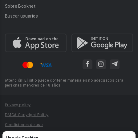
Sobre Booknet
Buscar usuarios
¡Atención! El sitio puede contener materiales no adecuados para
personas menores de 18 años.
Privacy policy
DMCA Copyright Policy
Condiciones de uso
Acuerdo de Privacidad