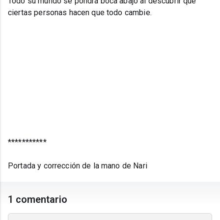
Todo su mundo se pondrá boca abajo al descubrir que
ciertas personas hacen que todo cambie.
***********
Portada y corrección de la mano de Nari
1 comentario