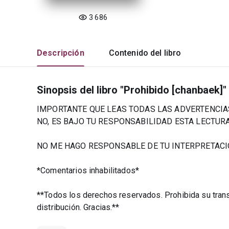
3 686
Descripción
Contenido del libro
Sinopsis del libro "Prohibido [chanbaek]"
IMPORTANTE QUE LEAS TODAS LAS ADVERTENCIAS 
NO, ES BAJO TU RESPONSABILIDAD ESTA LECTURA
NO ME HAGO RESPONSABLE DE TU INTERPRETACIÓ
*Comentarios inhabilitados*
**Todos los derechos reservados. Prohibida su transc
distribución. Gracias.**