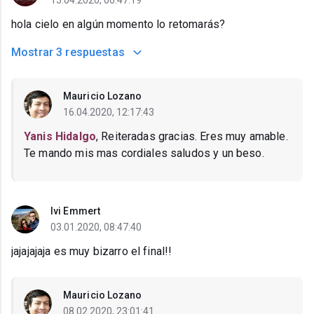
15.04.2020, 06:47:19
hola cielo en algún momento lo retomarás?
Mostrar
3 respuestas
Mauricio Lozano
16.04.2020, 12:17:43
Yanis Hidalgo
, Reiteradas gracias. Eres muy amable.
Te mando mis mas cordiales saludos y un beso.
Ivi Emmert
03.01.2020, 08:47:40
jajajajaja es muy bizarro el final!!
Mauricio Lozano
08.02.2020, 23:01:41