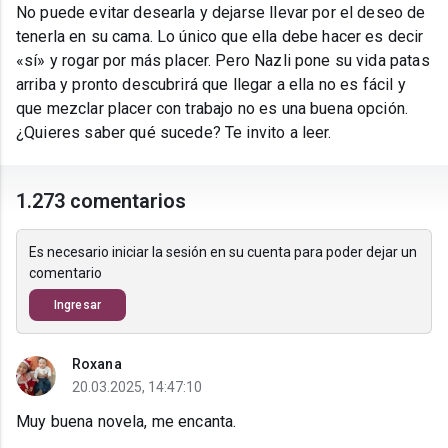
No puede evitar desearla y dejarse llevar por el deseo de
tenerla en su cama. Lo único que ella debe hacer es decir
«sí» y rogar por más placer. Pero Nazli pone su vida patas
arriba y pronto descubrirá que llegar a ella no es fácil y
que mezclar placer con trabajo no es una buena opción.
¿Quieres saber qué sucede? Te invito a leer.
1.273 comentarios
Es necesario iniciar la sesión en su cuenta para poder dejar un
comentario
Ingresar
Roxana
20.03.2025, 14:47:10
Muy buena novela, me encanta.