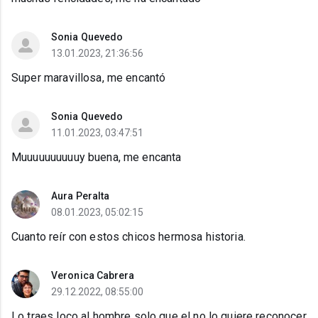
Sonia Quevedo
13.01.2023, 21:36:56
Super maravillosa, me encantó
Sonia Quevedo
11.01.2023, 03:47:51
Muuuuuuuuuuy buena, me encanta
Aura Peralta
08.01.2023, 05:02:15
Cuanto reír con estos chicos hermosa historia.
Veronica Cabrera
29.12.2022, 08:55:00
Lo traes loco al hombre solo que el no lo quiere reconocer