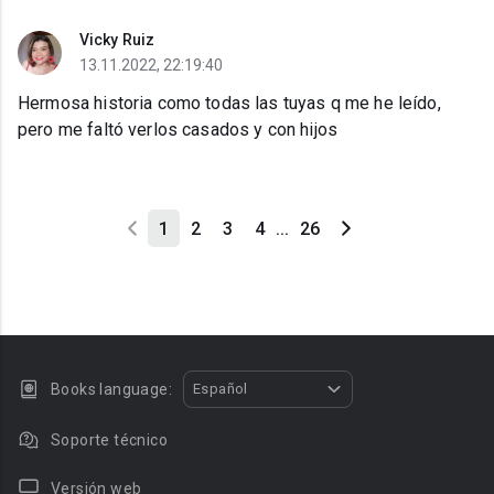
Vicky Ruiz
13.11.2022, 22:19:40
Hermosa historia como todas las tuyas q me he leído,
pero me faltó verlos casados y con hijos
1
2
3
4
...
26
Books language:
Español
Soporte técnico
Versión web