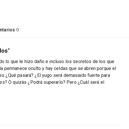
tarios
0
dos"
o lo que le hizo daño e incluso los secretos de los que
nada permanece oculto y hay celdas que se abren porque el
s ¿Qué pasará? ¿El yugo será demasiado fuerte para
es? O quizás ¿Podrá superarlo? Pero ¿Cuál será el