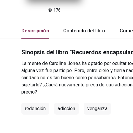
176
Descripción
Contenido del libro
Comen
Sinopsis del libro "Recuerdos encapsula
La mente de Caroline Jones ha optado por ocultar tod
alguna vez fue participe. Pero, entre cielo y tierra 
candado no es tan bueno como pensábamos. Entonce
sujetarlo? ¿Caerá nuevamente presa de sus adiccion
precio?
redención
adiccion
venganza