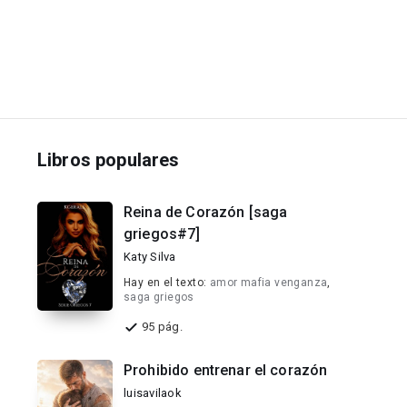
Libros populares
Reina de Corazón [saga
griegos#7]
Katy Silva
Hay en el texto:
amor mafia venganza
,
saga griegos
95 pág.
Prohibido entrenar el corazón
luisavilaok