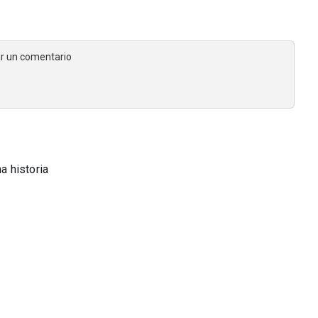
jar un comentario
a historia