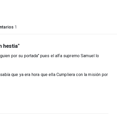
tarios
1
n hestia"
guien por su portada" pues el alfa supremo Samuel lo
o sabía que ya era hora que ella Cumpliera con la misión por