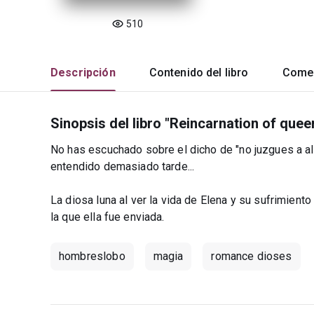
510
Descripción
Contenido del libro
Comen
Sinopsis del libro "Reincarnation of quee
No has escuchado sobre el dicho de "no juzgues a al
entendido demasiado tarde...
La diosa luna al ver la vida de Elena y su sufrimient
la que ella fue enviada.
hombreslobo
magia
romance dioses