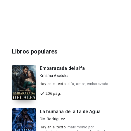
Libros populares
Embarazada del alfa
Kristina Asetska
Hay en el texto:
alfa
,
amor
,
embarazada
206 pág.
La humana del alfa de Agua
DM Rodriguez
Hay en el texto:
matrimonio por