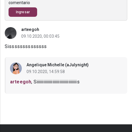
comentario
Ingresar
arteegoh
09.10.2020, 00:03:45
Sissssssssssssss
Angelique Michelle (aJulynight)
09.10.2020, 14:59:58
arteegoh
, Siiiiiiiiiiiiiiiiiiiiiiiiiiiiiiiiis