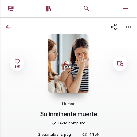


105
Humor
Su inminente muerte
Texto completo
2 capítulos, 2 pág.
4 156