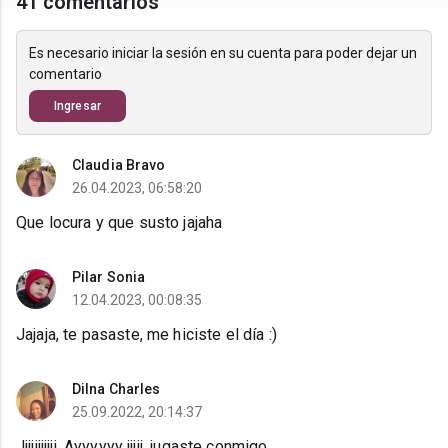
41 comentarios
Es necesario iniciar la sesión en su cuenta para poder dejar un
comentario
Ingresar
Claudia Bravo
26.04.2023, 06:58:20
Que locura y que susto jajaha
Pilar Sonia
12.04.2023, 00:08:35
Jajaja, te pasaste, me hiciste el día :)
Dilna Charles
25.09.2022, 20:14:37
Jjjjjjjjjjj. Ayyyyyy jjjjj, jugaste conmigo.