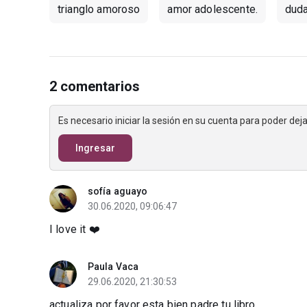
trianglo amoroso
amor adolescente.
duda
2 comentarios
Es necesario iniciar la sesión en su cuenta para poder de
Ingresar
sofía aguayo
30.06.2020, 09:06:47
I love it ❤️
Paula Vaca
29.06.2020, 21:30:53
actualiza por favor esta bien padre tu libro