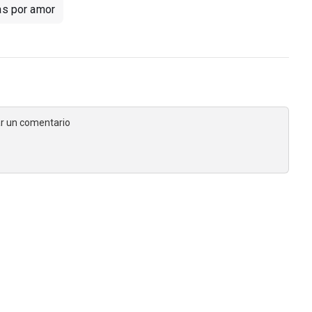
s por amor
jar un comentario