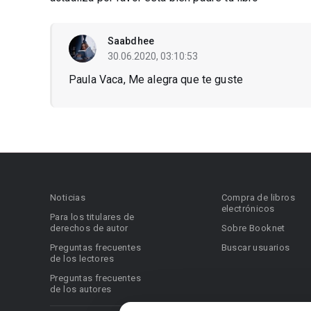
Saabdhee
30.06.2020, 03:10:53
Paula Vaca, Me alegra que te guste
Noticias
Compra de libros
electrónicos
Para los titulares de
derechos de autor
Sobre Booknet
Preguntas frecuentes
Buscar usuarios
de los lectores
Preguntas frecuentes
de los autores