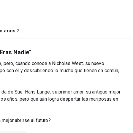
tarios
2
 Eras Nadie"
e, pero, cuando conoce a Nicholas West, su nuevo
po con él y descubriendo lo mucho que tienen en común,
vida de Sue: Hans Lange, su primer amor, su antiguo mejor
os años, pero que aún logra despertar las mariposas en
 mejor abrirse al futuro?