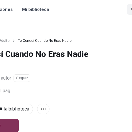
ciones
Mi biblioteca
Adulto
Te Conocí Cuando No Eras Nadie
í Cuando No Eras Nadie
·
autor
Seguir
1 pág.
A la biblioteca
r