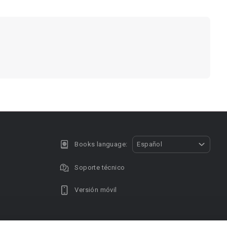
Books language:
Español
Soporte técnico
Versión móvil