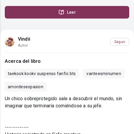
Leer
Vindii
Seguir
Autor
Acerca del libro
taekook kookv suspenso fanfic bts
vanteesminumen
amordeseopasion
Un chico sobreprotegido sale a descubrir el mundo, sin
imaginar que terminaría comiéndose a su jefe.
-------------