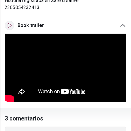
Historia registrada en Safe creative:
2305054232413
Book trailer
3 comentarios