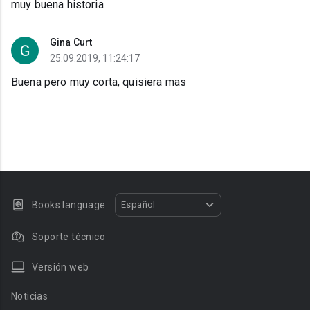
muy buena historia
Gina Curt
25.09.2019, 11:24:17
Buena pero muy corta, quisiera mas
Books language:
Español
Soporte técnico
Versión web
Noticias