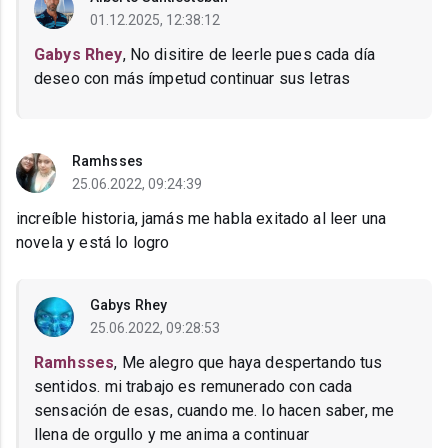
01.12.2025, 12:38:12
Gabys Rhey
, No disitire de leerle pues cada día
deseo con más ímpetud continuar sus letras
Ramhsses
25.06.2022, 09:24:39
increíble historia, jamás me habla exitado al leer una
novela y está lo logro
Gabys Rhey
25.06.2022, 09:28:53
Ramhsses
, Me alegro que haya despertando tus
sentidos. mi trabajo es remunerado con cada
sensación de esas, cuando me. lo hacen saber, me
llena de orgullo y me anima a continuar