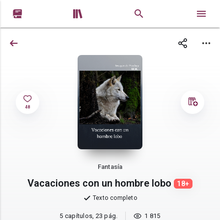


48
Fantasía
Vacaciones con un hombre lobo
18+
Texto completo
5 capítulos, 23 pág.
1 815