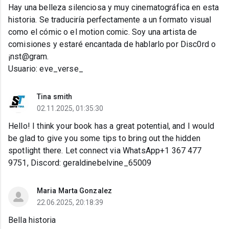
Hay una belleza silenciosa y muy cinematográfica en esta
historia. Se traduciría perfectamente a un formato visual
como el cómic o el motion comic. Soy una artista de
comisiones y estaré encantada de hablarlo por Disc0rd o
¡nst@gram.
Usuario: eve_verse_
Tina smith
02.11.2025, 01:35:30
Hello! I think your book has a great potential, and I would
be glad to give you some tips to bring out the hidden
spotlight there. Let connect via WhatsApp+1 367 477
9751, Discord: geraldinebelvine_65009
Maria Marta Gonzalez
22.06.2025, 20:18:39
Bella historia