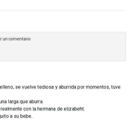
jar un comentario
elleno, se vuelve tediosa y aburrida por momentos, tuve
una larga que aburra.
 realmente con la hermana de elizabeht.
quito a su bebe.