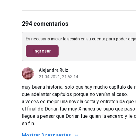
294 comentarios
Es necesario iniciar la sesión en su cuenta para poder de
Ingresar
Alejandra Ruiz
21.04.2021, 21:53:14
muy buena historia, solo que hay mucho capítulo de r
que adelantar capítulos porque no venían al caso.
a veces es mejor una novela corta y entretenida que 
el final de Dorian fue muy X nunca se supo que paso
llegue a pensar que Dorian fue quien la encerro y le 
en fin.
Mostrar
3 respuestas