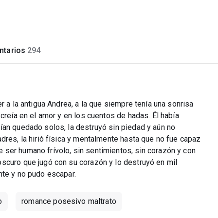
tarios
294
r a la antigua Andrea, a la que siempre tenía una sonrisa
creía en el amor y en los cuentos de hadas. Él había
ían quedado solos, la destruyó sin piedad y aún no
dres, la hirió física y mentalmente hasta que no fue capaz
ser humano frívolo, sin sentimientos, sin corazón y con
scuro que jugó con su corazón y lo destruyó en mil
nte y no pudo escapar.
o
romance posesivo maltrato