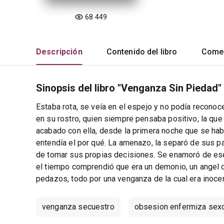
68 449
Descripción
Contenido del libro
Comen
Sinopsis del libro "Venganza Sin Piedad"
Estaba rota, se veía en el espejo y no podía reconoce
en su rostro, quien siempre pensaba positivo, la que 
acabado con ella, desde la primera noche que se hab
entendía el por qué. La amenazo, la separó de sus pa
de tomar sus propias decisiones. Se enamoró de ese 
el tiempo comprendió que era un demonio, un angel o
pedazos, todo por una venganza de la cual era inoce
venganza secuestro
obsesion enfermiza sex