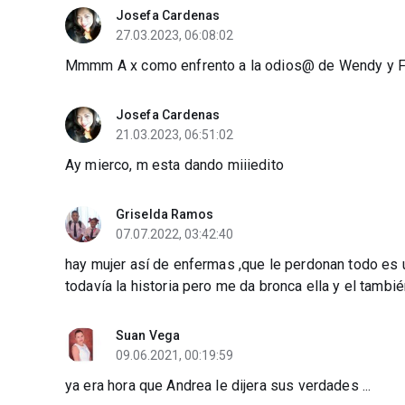
Josefa Cardenas
27.03.2023, 06:08:02
Mmmm A x como enfrento a la odios@ de Wendy y F p
Josefa Cardenas
21.03.2023, 06:51:02
Ay mierco, m esta dando miiiedito
Griselda Ramos
07.07.2022, 03:42:40
hay mujer así de enfermas ,que le perdonan todo es 
todavía la historia pero me da bronca ella y el tambi
Suan Vega
09.06.2021, 00:19:59
ya era hora que Andrea le dijera sus verdades ...