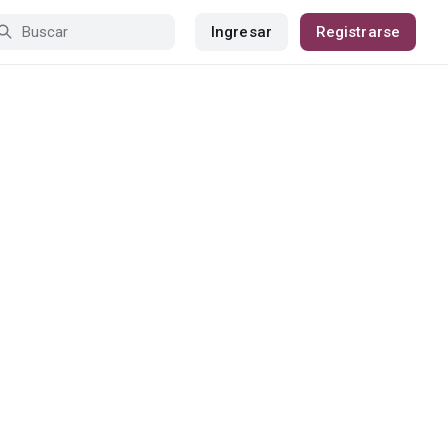
Ingresar
Registrarse