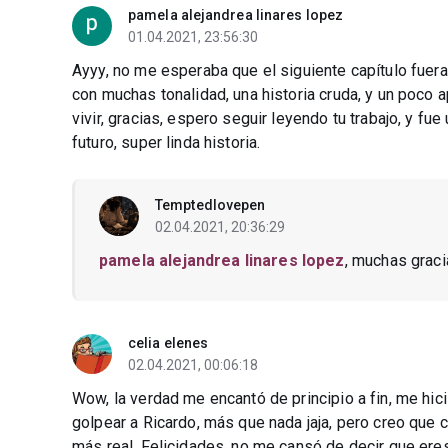
pamela alejandrea linares lopez
01.04.2021, 23:56:30
Ayyy, no me esperaba que el siguiente capítulo fuera
con muchas tonalidad, una historia cruda, y un poc
vivir, gracias, espero seguir leyendo tu trabajo, y fu
futuro, super linda historia.
Temptedlovepen
02.04.2021, 20:36:29
pamela alejandrea linares lopez
, muchas graci
celia elenes
02.04.2021, 00:06:18
Wow, la verdad me encantó de principio a fin, me hicist
golpear a Ricardo, más que nada jaja, pero creo que 
más real. Felicidades, no me cansó de decir que ere