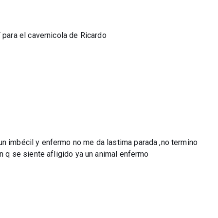
ara el cavernicola de Ricardo
un imbécil y enfermo no me da lastima parada ,no termino
én q se siente afligido ya un animal enfermo