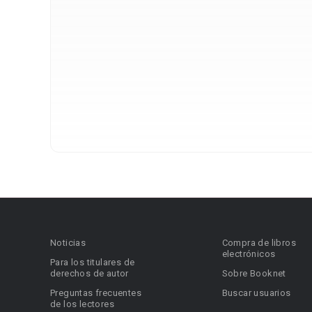
Noticias
Compra de libros
electrónicos
Para los titulares de
derechos de autor
Sobre Booknet
Preguntas frecuentes
Buscar usuarios
de los lectores