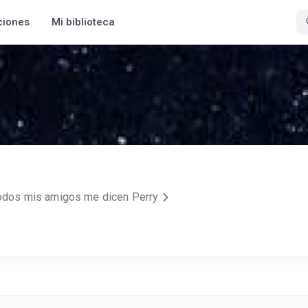
ciones
Mi biblioteca
todos mis amigos me dicen Perry