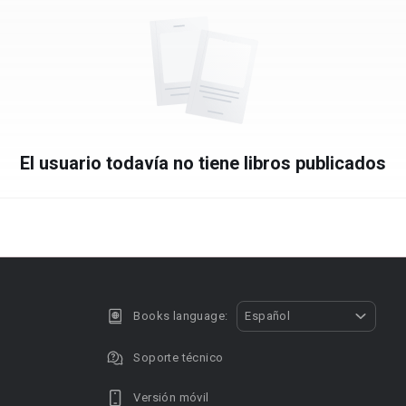
El usuario todavía no tiene libros publicados
Books language:
Español
Soporte técnico
Versión móvil