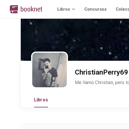
Libros
Concursos
Colec
ChristianPerry69
Me llamo Christian, pero 
Libros