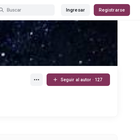
Ingresar
Registrarse
Seguir al autor · 127