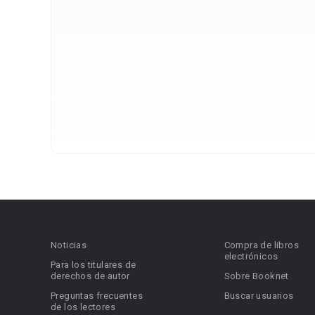
Noticias
Compra de libros
electrónicos
Para los titulares de
derechos de autor
Sobre Booknet
Preguntas frecuentes
Buscar usuarios
de los lectores