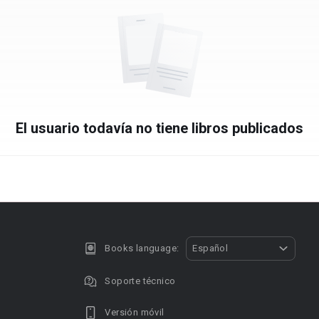
El usuario todavía no tiene libros publicados
Books language:
Español
Soporte técnico
Versión móvil