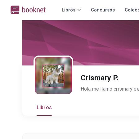
Libros
Concursos
Colec
Crismary P.
Libros