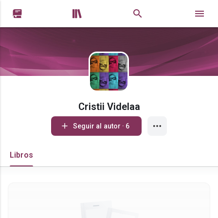


Cristii Videlaa
Seguir al autor · 6
Libros