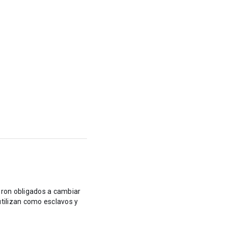
ambiar
utilizan como esclavos y