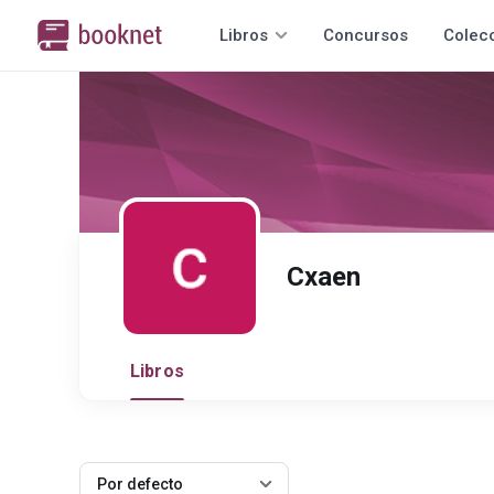
Libros
Concursos
Colec
Cxaen
Libros
Por defecto