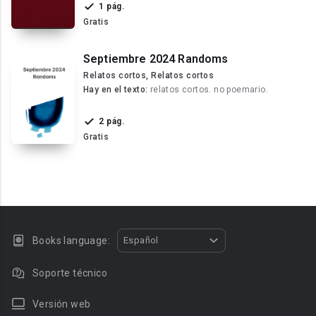
1 pág.
Gratis
Septiembre 2024 Randoms
Relatos cortos, Relatos cortos
Hay en el texto:
relatos cortos. no poemario.
2 pág.
Gratis
Books language:
Español
Soporte técnico
Versión web