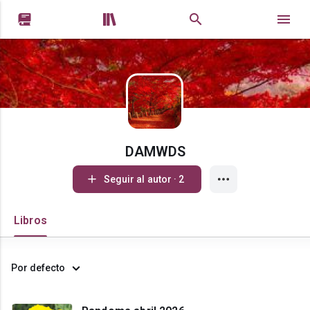


DAMWDS
Seguir al autor · 2
Libros
Por defecto